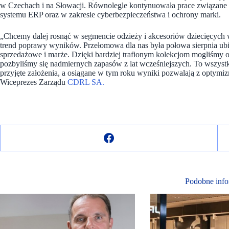
w Czechach i na Słowacji. Równolegle kontynuowała prace związane
systemu ERP oraz w zakresie cyberbezpieczeństwa i ochrony marki.
„Chcemy dalej rosnąć w segmencie odzieży i akcesoriów dziecięcyc
trend poprawy wyników. Przełomowa dla nas była połowa sierpnia ubi
sprzedażowe i marże. Dzięki bardziej trafionym kolekcjom mogliśmy o
pozbyliśmy się nadmiernych zapasów z lat wcześniejszych. To wszystk
przyjęte założenia, a osiągane w tym roku wyniki pozwalają z optymi
Wiceprezes Zarządu
CDRL SA.
Podobne info