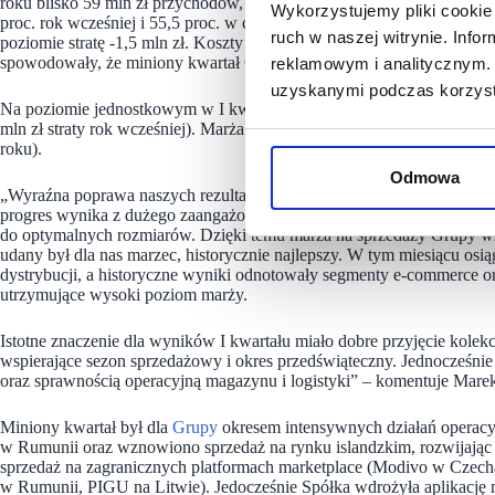
roku blisko 59 mln zł przychodów, notując ponad 7-proc. wzrost w uję
Wykorzystujemy pliki cookie 
proc. rok wcześniej i 55,5 proc. w całym 2025 roku. Kwartalna EBITD
ruch w naszej witrynie. Inf
poziomie stratę -1,5 mln zł. Koszty operacyjne (zawiązanie odpisów n
spowodowały, że miniony kwartał Grupa zamknęła wynikiem netto na po
reklamowym i analitycznym. 
uzyskanymi podczas korzysta
Na poziomie jednostkowym w I kwartale br. przychody wyniosły 57,2 m
mln zł straty rok wcześniej). Marża na sprzedaży przekroczyła 57 proc
roku).
Odmowa
„Wyraźna poprawa naszych rezultatów jest efektem konsekwentnej reali
progres wynika z dużego zaangażowania pracowników, właściwego dos
do optymalnych rozmiarów. Dzięki temu marża na sprzedaży Grupy wzr
udany był dla nas marzec, historycznie najlepszy. W tym miesiącu os
dystrybucji, a historyczne wyniki odnotowały segmenty e-commerce o
utrzymujące wysoki poziom marży.
Istotne znaczenie dla wyników I kwartału miało dobre przyjęcie kole
wspierające sezon sprzedażowy i okres przedświąteczny. Jednocześni
oraz sprawnością operacyjną magazynu i logistyki” – komentuje Ma
Miniony kwartał był dla
Grupy
okresem intensywnych działań operacy
w Rumunii oraz wznowiono sprzedaż na rynku islandzkim, rozwijając
sprzedaż na zagranicznych platformach marketplace (Modivo w Czech
w Rumunii, PIGU na Litwie). Jedocześnie Spółka wdrożyła aplikację m