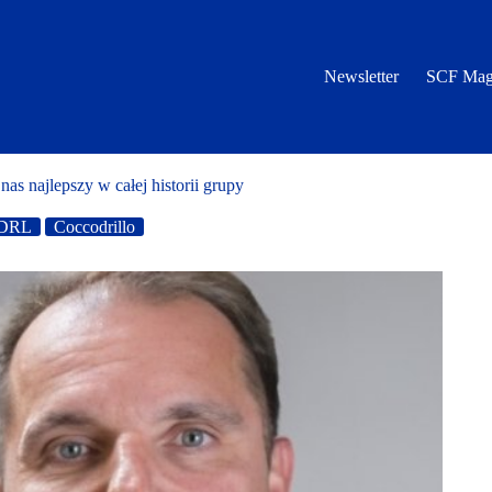
Newsletter
SCF Mag
s najlepszy w całej historii grupy
DRL
Coccodrillo