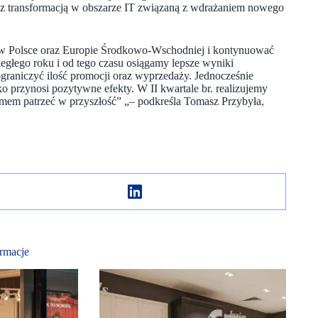
 z transformacją w obszarze IT związaną z wdrażaniem nowego
h w Polsce oraz Europie Środkowo-Wschodniej i kontynuować
egłego roku i od tego czasu osiągamy lepsze wyniki
graniczyć ilość promocji oraz wyprzedaży. Jednocześnie
o przynosi pozytywne efekty. W II kwartale br. realizujemy
zmem patrzeć w przyszłość” „– podkreśla Tomasz Przybyła,
rmacje