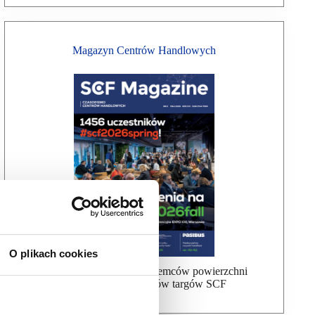
Magazyn Centrów Handlowych
O plikach cookies
Bezpłatna wysyłka dla najemców powierzchni
handlowej, uczestników targów SCF