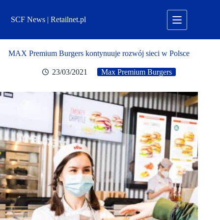
Przejdź
do
SCF News | Retailnet.pl
treści
MAX Premium Burgers kontynuuje rozwój sieci w Polsce
23/03/2021
Max Premium Burgers