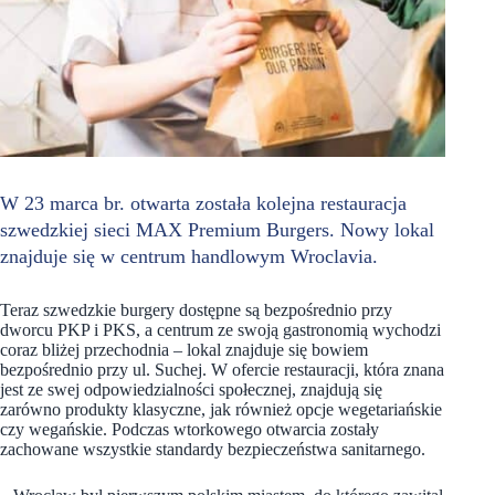
W 23 marca br. otwarta została kolejna restauracja
szwedzkiej sieci MAX Premium Burgers. Nowy lokal
znajduje się w centrum handlowym Wroclavia.
Teraz szwedzkie burgery dostępne są bezpośrednio przy
dworcu PKP i PKS, a centrum ze swoją gastronomią wychodzi
coraz bliżej przechodnia – lokal znajduje się bowiem
bezpośrednio przy ul. Suchej. W ofercie restauracji, która znana
jest ze swej odpowiedzialności społecznej, znajdują się
zarówno produkty klasyczne, jak również opcje wegetariańskie
czy wegańskie. Podczas wtorkowego otwarcia zostały
zachowane wszystkie standardy bezpieczeństwa sanitarnego.