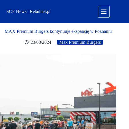
Przejdź
do
SCF News | Retailnet.pl
treści
MAX Premium Burgers kontynuuje ekspansję w Poznaniu
23/08/2024
Max Premium Burgers