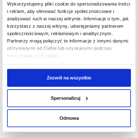
R E K L A M A
Wykorzystujemy pliki cookie do spersonalizowania treści
i reklam, aby oferować funkcje społecznościowe i
analizować ruch w naszej witrynie. Informacje o tym, jak
korzystasz z naszej witryny, udostępniamy partnerom
społecznościowym, reklamowym i analitycznym.
Partnerzy mogą połączyć te informacje z innymi danymi
otrzymanymi od Ciebie lub uzyskanymi podczas
korzystania z ich usług.
Zezwól na wszystkie
Spersonalizuj
Odmowa