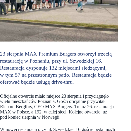
23 sierpnia MAX Premium Burgers otworzył trzecią
restaurację w Poznaniu, przy ul. Szwedzkiej 16.
Restauracja dysponuje 132 miejscami siedzącymi,
w tym 57 na przestronnym patio. Restauracja będzie
oferować będzie usługę drive-thru.
Oficjalne otwarcie miało miejsce 23 sierpnia i przyciągnęło
wielu mieszkańców Poznania. Gości oficjalnie przywitał
Richard Bergfors, CEO MAX Burgers. To już 26. restauracja
MAX w Polsce, a 192. w całej sieci. Kolejne otwarcie już
pod koniec sierpnia w Norwegii.
W nowej restauracji przy ul. Szwedzkiej 16 goście będą mogli