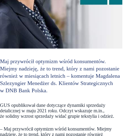
Maj przywrócił optymizm wśród konsumentów.
Miejmy nadzieję, że to trend, który z nami pozostanie
również w miesiącach letnich – komentuje Magdalena
Szlezyngier Menedżer ds. Klientów Strategicznych
w DNB Bank Polska.
GUS opublikował dane dotyczące dynamiki sprzedaży
detalicznej w maju 2021 roku. Odczyt wskazuje m.in.,
że solidny wzrost sprzedaży widać grupie tekstylia i odzież.
– Maj przywrócił optymizm wśród konsumentów. Miejmy
nadzieję, że to trend, który z nami pozostanie również