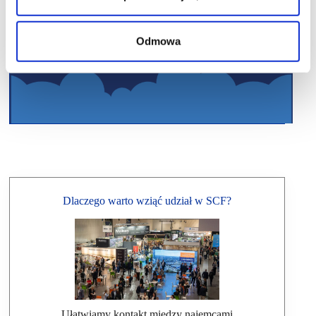
Odmowa
Dlaczego warto wziąć udział w SCF?
Ułatwiamy kontakt między najemcami