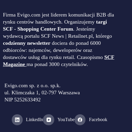
Firma Evigo.com jest liderem komunikacji B2B dla
rynku centrów handlowych. Organizujemy
targi
SCF - Shopping Center Forum
. Jesteśmy
wydawcą portalu SCF News | Retailnet.pl, którego
codzienny newsletter
dociera do ponad 6000
odbiorców: najemców, deweloperów oraz
dostawców usług dla rynku retail. Czasopismo
SCF
Magazine
ma ponad 3000 czytelników.
Evigo.com sp. z o.o. sp.k.
ul. Klimczaka 1, 02-797 Warszawa
NIP 5252633492
LinkedIn
YouTube
Facebook