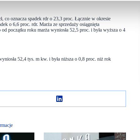
zł, co oznacza spadek rdr o 23,3 proc. Łącznie w okresie
dek o 6,6 proc. rdr. Marża ze sprzedaży osiągnięta
co od początku roku marża wyniosła 52,5 proc. i była wyższa o 4
niosła 52,4 tys. m kw. i była niższa o 0,8 proc. niż rok
rmacje