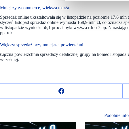
Mniejszy e-commerce, większa marża
Sprzedaż online ukształtowała się w listopadzie na poziomie 17,6 mln 
styczeń-listopad sprzedaż online wyniosła 168,9 mln zł, co oznacza spa
w listopadzie wyniosła 56,1 proc. i była wyższa rdr o 7 pp. Narastają
pp. rdr.
Większa sprzedaż przy mniejszej powierzchni
Łączna powierzchnia sprzedaży detalicznej grupy na koniec listopada wy
wcześniej.
Podobne info