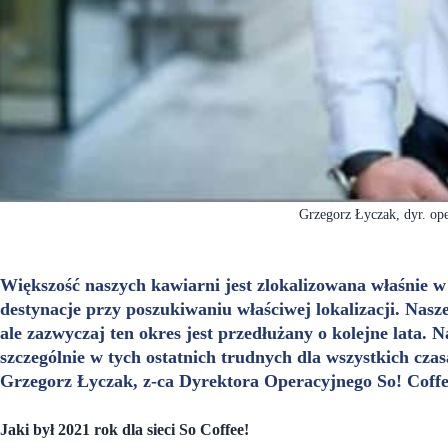
Grzegorz Łyczak, dyr. op
Większość naszych kawiarni jest zlokalizowana właśnie w
destynacje przy poszukiwaniu właściwej lokalizacji. Na
ale zazwyczaj ten okres jest przedłużany o kolejne lata. N
szczególnie w tych ostatnich trudnych dla wszystkich c
Grzegorz Łyczak, z-ca Dyrektora Operacyjnego So! Coffee
Jaki był 2021 rok dla sieci So Coffee!