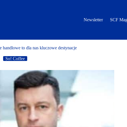
Newsletter
SCF Mag
 handlowe to dla nas kluczowe destynacje
So! Coffee