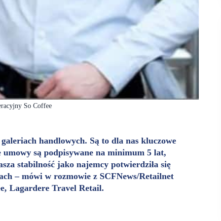
eracyjny So Coffee
 galeriach handlowych. Są to dla nas kluczowe
sze umowy są podpisywane na minimum 5 lat,
asza stabilność jako najemcy potwierdziła się
zasach – mówi w rozmowie z SCFNews/Retailnet
, Lagardere Travel Retail.