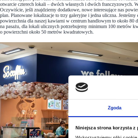
otwarcie czterech lokali – dwóch własnych i dwóch franczyzowych. Ws
Oczywiście, jeśli znajdziemy dodatkowe, nowe interesujące nas powier
plan. Planowane lokalizacje to trzy galeryjne i jedna uliczna. Jesteśm
powierzchnia dla naszej kawiarni w centrum handlowym to około 80
na pasażu, dla lokali ulicznych potrzebujemy minimum 100 metrów 
o powierzchni około 50 metrów kwadratowych.
Zgoda
Niniejsza strona korzysta z
Wykorzystujemy pliki cookie 