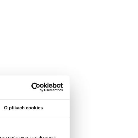
O plikach cookies
ołecznościowe i analizować