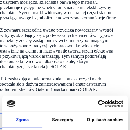
z użyciem mosiądzu, szlachetna barwa tego materiału
przełamuje dyscyplinę wnętrza oraz nadaje mu ekskluzywny
charakter. Sygnet marki widoczny w centralnej części sklepu
przyciąga uwagę i symbolizuje nowoczesną komunikację firmy.
Z zewnątrz szczególną uwagę przyciąga nowoczesny wystrój
witryny, składający się z podwieszanych elementów. Typowe
manekiny zostały zastąpione sylwetkami przypominającymi
te zapożyczone z tradycyjnych pracowni krawieckich;
ustawione na ciemnym matowym tle tworzą razem efektowną
i przykuwającą wzrok aranżację. Tym samym podkreślają
doskonałe krawiectwo i dbałość o detale, którymi
charakteryzują się kolekcje SOLAR.
Tak zaskakująca i widoczna zmiana w ekspozycji marki
spotkała się z dużym zainteresowaniem i entuzjastycznym
odbiorem klientów Galerii Bonarka i marki SOLAR.
Zgoda
Szczegóły
O plikach cookies