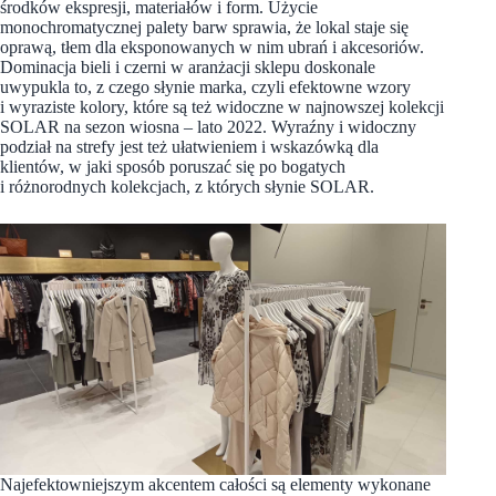
środków ekspresji, materiałów i form. Użycie
monochromatycznej palety barw sprawia, że lokal staje się
oprawą, tłem dla eksponowanych w nim ubrań i akcesoriów.
Dominacja bieli i czerni w aranżacji sklepu doskonale
uwypukla to, z czego słynie marka, czyli efektowne wzory
i wyraziste kolory, które są też widoczne w najnowszej kolekcji
SOLAR na sezon wiosna – lato 2022. Wyraźny i widoczny
podział na strefy jest też ułatwieniem i wskazówką dla
klientów, w jaki sposób poruszać się po bogatych
i różnorodnych kolekcjach, z których słynie SOLAR.
Najefektowniejszym akcentem całości są elementy wykonane