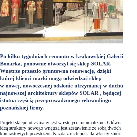
Po kilku tygodniach remontu w krakowskiej Galerii
Bonarka, ponownie otworzył się sklep SOLAR.
Wnętrze przeszło gruntowna renowację, dzięki
której klienci marki mogą odwiedzać sklep
w nowej, nowoczesnej odsłonie utrzymanej w duchu
najnowszej architektury sklepów SOLAR , będącej
istotną częścią przeprowadzonego rebrandingu
poznańskiej firmy.
Projekt sklepu utrzymany jest w estetyce minimalizmu. Główną
ideą struktury nowego wnętrza jest zestawienie ze sobą dwóch
kontrastowych przestrzeni. Każda z nich posiada własny zbiór