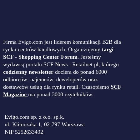
Firma Evigo.com jest liderem komunikacji B2B dla
rynku centrów handlowych. Organizujemy
targi
SCF - Shopping Center Forum
. Jesteśmy
wydawcą portalu SCF News | Retailnet.pl, którego
codzienny newsletter
dociera do ponad 6000
odbiorców: najemców, deweloperów oraz
dostawców usług dla rynku retail. Czasopismo
SCF
Magazine
ma ponad 3000 czytelników.
Evigo.com sp. z o.o. sp.k.
ul. Klimczaka 1, 02-797 Warszawa
NIP 5252633492