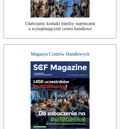
Ułatwiamy kontakt między najemcami
a wynajmującymi centra handlowe
Magazyn Centrów Handlowych