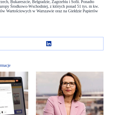
ech, Bukareszcie, Belgradzie, Zagrzebiu i Sofii. Ponadto
 Europy Środkowo-Wschodniej, z których ponad 51 tys. m kw.
erów Wartościowych w Warszawie oraz na Giełdzie Papierów
rmacje