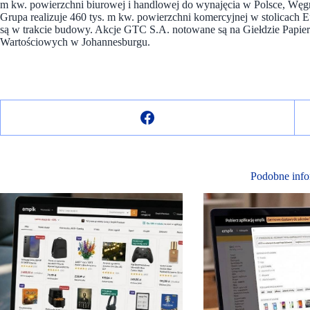
m kw. powierzchni biurowej i handlowej do wynajęcia w Polsce, Węgrz
Grupa realizuje 460 tys. m kw. powierzchni komercyjnej w stolicach
są w trakcie budowy. Akcje GTC S.A. notowane są na Giełdzie Papi
Wartościowych w Johannesburgu.
Podobne info