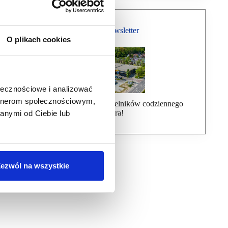
Bezpłatny Newsletter
O plikach cookies
ołecznościowe i analizować
artnerom społecznościowym,
Dołącz do ponad 7000 czytelników codziennego
newslettera!
anymi od Ciebie lub
ezwól na wszystkie