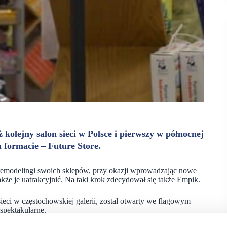
 kolejny salon sieci w Polsce i pierwszy w północnej
m formacie – Future Store.
b remodelingi swoich sklepów, przy okazji wprowadzając nowe
kże je uatrakcyjnić. Na taki krok zdecydował się także Empik.
ieci w częstochowskiej galerii, został otwarty we flagowym
spektakularne.