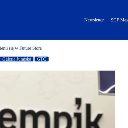
Newsletter
SCF Mag
enił się w Future Store
Galeria Jurajska
GTC