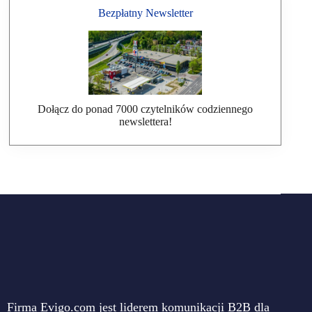
Bezpłatny Newsletter
Dołącz do ponad 7000 czytelników codziennego
newslettera!
Firma Evigo.com jest liderem komunikacji B2B dla