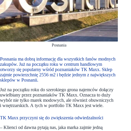
Posnania
Posnania ma dobrą informację dla wszystkich fanów modnych
zakupów. Już na początku roku w centrum handlowym
otworzy się popularny wśród poznaniaków TK Maxx. Sklep
zajmie powierzchnię 2556 m2 i będzie jednym z największych
sklepów w Posnanii.
Już na początku roku do szerokiego grona najemców dołączy
uwielbiany przez poznaniaków TK Maxx. Oznacza to duży
wybór nie tylko marek modowych, ale również obuwniczych
i wnętrzarskich. A tych w portfolio TK Maxx jest wiele.
TK Maxx przyczyni się do zwiększenia odwiedzalności
– Klienci od dawna pytają nas, jaka marka zajmie jedną