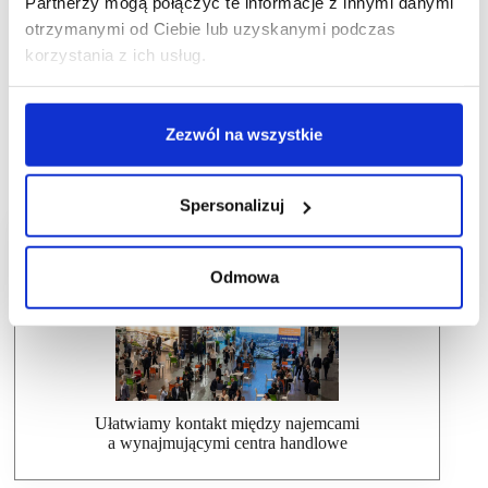
Partnerzy mogą połączyć te informacje z innymi danymi
otrzymanymi od Ciebie lub uzyskanymi podczas
korzystania z ich usług.
Zezwól na wszystkie
Spersonalizuj
Dlaczego warto wziąć udział w SCF?
Odmowa
Ułatwiamy kontakt między najemcami
a wynajmującymi centra handlowe