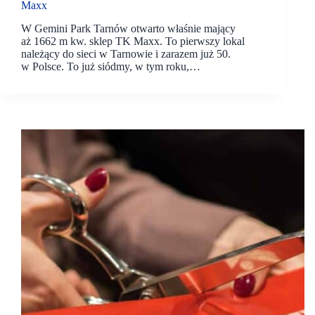
Maxx
W Gemini Park Tarnów otwarto właśnie mający
aż 1662 m kw. sklep TK Maxx. To pierwszy lokal
należący do sieci w Tarnowie i zarazem już 50.
w Polsce. To już siódmy, w tym roku,…