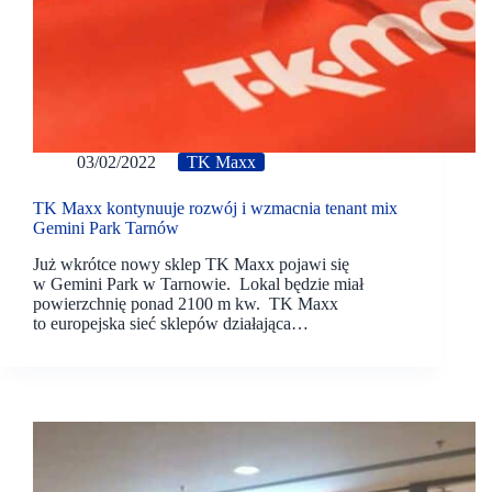
03/02/2022
TK Maxx
TK Maxx kontynuuje rozwój i wzmacnia tenant mix
Gemini Park Tarnów
Już wkrótce nowy sklep TK Maxx pojawi się
w Gemini Park w Tarnowie. Lokal będzie miał
powierzchnię ponad 2100 m kw. TK Maxx
to europejska sieć sklepów działająca…