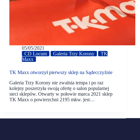
05/05/2021
CD Locum
Galeria Trzy Korony
TK
Maxx
TK Maxx otworzył pierwszy sklep na Sądecczyźnie
Galeria Trzy Korony nie zwalnia tempa i po raz
kolejny poszerzyła swoją ofertę o salon popularnej
sieci sklepów. Otwarty w połowie marca 2021 sklep
TK Maxx o powierzchni 2195 mkw. jest…