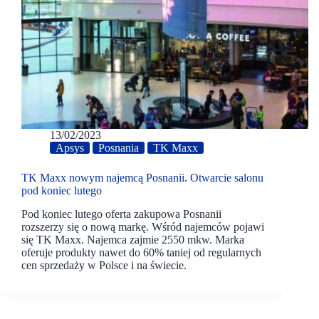
13/02/2023
Apsys
Posnania
TK Maxx
TK Maxx nowym najemcą Posnanii. Otwarcie salonu
pod koniec lutego
Pod koniec lutego oferta zakupowa Posnanii
rozszerzy się o nową markę. Wśród najemców pojawi
się TK Maxx. Najemca zajmie 2550 mkw. Marka
oferuje produkty nawet do 60% taniej od regularnych
cen sprzedaży w Polsce i na świecie.