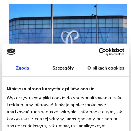
Zgoda
Szczegóły
O plikach cookies
Niniejsza strona korzysta z plików cookie
Wykorzystujemy pliki cookie do spersonalizowania treści
i reklam, aby oferować funkcje społecznościowe i
analizować ruch w naszej witrynie. Informacje o tym, jak
korzystasz z naszej witryny, udostępniamy partnerom
26/10/2022
społecznościowym, reklamowym i analitycznym.
Apsys
Posnania
TK Maxx