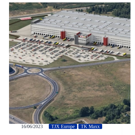
16/06/2023
TJX Europe
TK Maxx