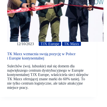
12/10/2023
TJX Europe
TK Maxx
TK Maxx wzmacnia swoją pozycję w Polsce
i Europie kontynentalnej
Sulechów (woj. lubuskie) stał się domem dla
największego centrum dystrybucyjnego w Europie
kontynentalnej TJX Europe, właściciela sieci sklepów
TK Maxx oferującej znane marki do 60% taniej. To
nie tylko centrum logistyczne, ale także atrakcyjne
miejsce pracy.