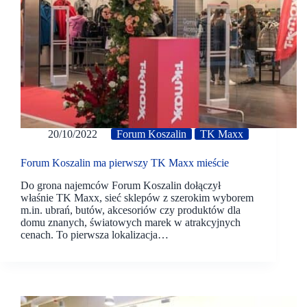
20/10/2022
Forum Koszalin
TK Maxx
Forum Koszalin ma pierwszy TK Maxx mieście
Do grona najemców Forum Koszalin dołączył
właśnie TK Maxx, sieć sklepów z szerokim wyborem
m.in. ubrań, butów, akcesoriów czy produktów dla
domu znanych, światowych marek w atrakcyjnych
cenach. To pierwsza lokalizacja…