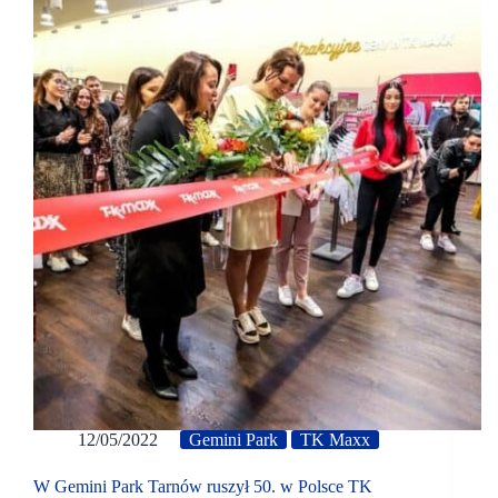
12/05/2022
Gemini Park
TK Maxx
W Gemini Park Tarnów ruszył 50. w Polsce TK