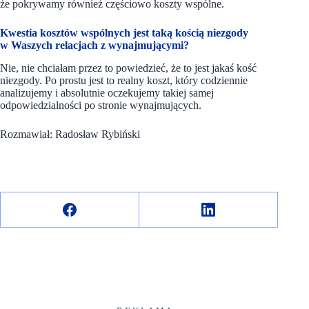
że pokrywamy również częściowo koszty wspólne.
Kwestia kosztów wspólnych jest taką kością niezgody
w Waszych relacjach z wynajmującymi?
Nie, nie chciałam przez to powiedzieć, że to jest jakaś kość
niezgody. Po prostu jest to realny koszt, który codziennie
analizujemy i absolutnie oczekujemy takiej samej
odpowiedzialności po stronie wynajmujących.
Rozmawiał: Radosław Rybiński