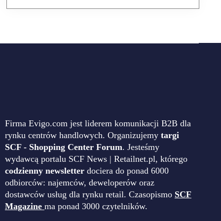
Firma Evigo.com jest liderem komunikacji B2B dla
rynku centrów handlowych. Organizujemy
targi
SCF - Shopping Center Forum
. Jesteśmy
wydawcą portalu SCF News | Retailnet.pl, którego
codzienny newsletter
dociera do ponad 6000
odbiorców: najemców, deweloperów oraz
dostawców usług dla rynku retail. Czasopismo
SCF
Magazine
ma ponad 3000 czytelników.