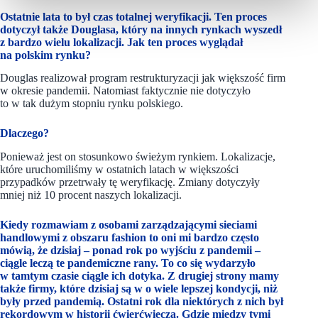
Ostatnie lata to był czas totalnej weryfikacji. Ten proces
dotyczył także Douglasa, który na innych rynkach wyszedł
z bardzo wielu lokalizacji. Jak ten proces wyglądał
na polskim rynku?
Douglas realizował program restrukturyzacji jak większość firm
w okresie pandemii. Natomiast faktycznie nie dotyczyło
to w tak dużym stopniu rynku polskiego.
Dlaczego?
Ponieważ jest on stosunkowo świeżym rynkiem. Lokalizacje,
które uruchomiliśmy w ostatnich latach w większości
przypadków przetrwały tę weryfikację. Zmiany dotyczyły
mniej niż 10 procent naszych lokalizacji.
Kiedy rozmawiam z osobami zarządzającymi sieciami
handlowymi z obszaru fashion to oni mi bardzo często
mówią, że dzisiaj – ponad rok po wyjściu z pandemii –
ciągle leczą te pandemiczne rany. To co się wydarzyło
w tamtym czasie ciągle ich dotyka. Z drugiej strony mamy
także firmy, które dzisiaj są w o wiele lepszej kondycji, niż
były przed pandemią. Ostatni rok dla niektórych z nich był
rekordowym w historii ćwierćwiecza. Gdzie między tymi