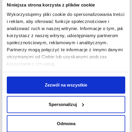
Niniejsza strona korzysta z plików cookie
Wykorzystujemy pliki cookie do spersonalizowania treści
i reklam, aby oferować funkcje społecznościowe i
R E K L A M A
analizować ruch w naszej witrynie. Informacje o tym, jak
korzystasz z naszej witryny, udostępniamy partnerom
społecznościowym, reklamowym i analitycznym.
Partnerzy mogą połączyć te informacje z innymi danymi
otrzymanymi od Ciebie lub uzyskanymi podczas
korzystania z ich usług.
Zezwól na wszystkie
Spersonalizuj
Odmowa