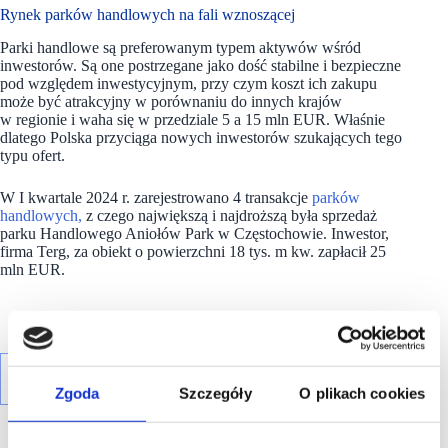
Rynek parków handlowych na fali wznoszącej
Parki handlowe są preferowanym typem aktywów wśród
inwestorów. Są one postrzegane jako dość stabilne i bezpieczne
pod względem inwestycyjnym, przy czym koszt ich zakupu
może być atrakcyjny w porównaniu do innych krajów
w regionie i waha się w przedziale 5 a 15 mln EUR. Właśnie
dlatego Polska przyciąga nowych inwestorów szukających tego
typu ofert.
W I kwartale 2024 r. zarejestrowano 4 transakcje
parków
handlowych,
z czego największą i najdroższą była sprzedaż
parku Handlowego Aniołów Park w Częstochowie. Inwestor,
firma Terg, za obiekt o powierzchni 18 tys. m kw. zapłacił 25
mln EUR.
Zgoda
Szczegóły
O plikach cookies