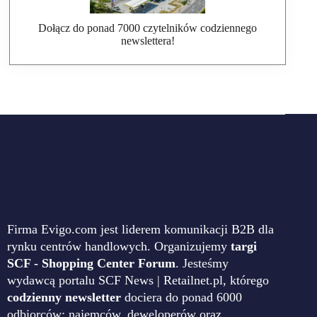
Dołącz do ponad 7000 czytelników codziennego
newslettera!
Firma Evigo.com jest liderem komunikacji B2B dla
rynku centrów handlowych. Organizujemy
targi
SCF - Shopping Center Forum
. Jesteśmy
wydawcą portalu SCF News | Retailnet.pl, którego
codzienny newsletter
dociera do ponad 6000
odbiorców: najemców, deweloperów oraz