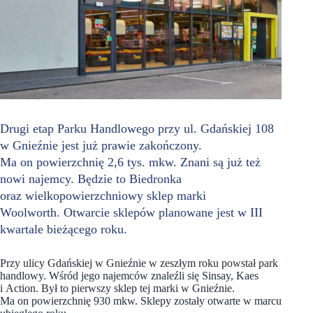
Drugi etap Parku Handlowego przy ul. Gdańskiej 108
w Gnieźnie jest już prawie zakończony.
Ma on powierzchnię 2,6 tys. mkw. Znani są już też
nowi najemcy. Będzie to Biedronka
oraz wielkopowierzchniowy sklep marki
Woolworth. Otwarcie sklepów planowane jest w III
kwartale bieżącego roku.
Przy ulicy Gdańskiej w Gnieźnie w zeszłym roku powstał park
handlowy. Wśród jego najemców znaleźli się Sinsay, Kaes
i Action. Był to pierwszy sklep tej marki w Gnieźnie.
Ma on powierzchnię 930 mkw. Sklepy zostały otwarte w marcu