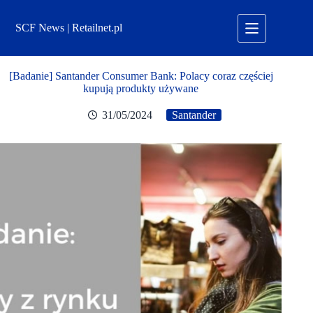
Przejdź
do
SCF News | Retailnet.pl
treści
[Badanie] Santander Consumer Bank: Polacy coraz częściej
kupują produkty używane
31/05/2024
Santander