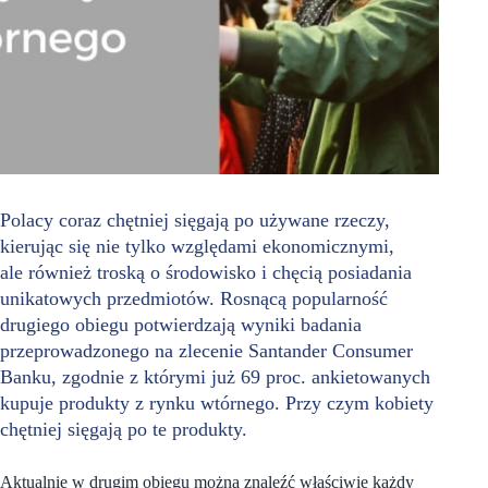
Polacy coraz chętniej sięgają po używane rzeczy,
kierując się nie tylko względami ekonomicznymi,
ale również troską o środowisko i chęcią posiadania
unikatowych przedmiotów. Rosnącą popularność
drugiego obiegu potwierdzają wyniki badania
przeprowadzonego na zlecenie Santander Consumer
Banku, zgodnie z którymi już 69 proc. ankietowanych
kupuje produkty z rynku wtórnego. Przy czym kobiety
chętniej sięgają po te produkty.
Aktualnie w drugim obiegu można znaleźć właściwie każdy