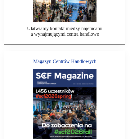
Ułatwiamy kontakt między najemcami
a wynajmującymi centra handlowe
Magazyn Centrów Handlowych