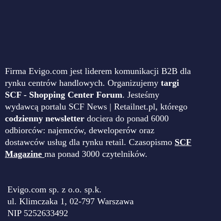
Firma Evigo.com jest liderem komunikacji B2B dla
rynku centrów handlowych. Organizujemy
targi
SCF - Shopping Center Forum
. Jesteśmy
wydawcą portalu SCF News | Retailnet.pl, którego
codzienny newsletter
dociera do ponad 6000
odbiorców: najemców, deweloperów oraz
dostawców usług dla rynku retail. Czasopismo
SCF
Magazine
ma ponad 3000 czytelników.
Evigo.com sp. z o.o. sp.k.
ul. Klimczaka 1, 02-797 Warszawa
NIP 5252633492