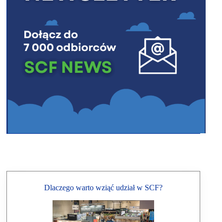
Dlaczego warto wziąć udział w SCF?