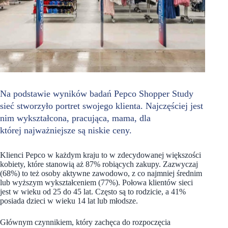
Na podstawie wyników badań Pepco Shopper Study
sieć stworzyło portret swojego klienta. Najczęściej jest
nim wykształcona, pracująca, mama, dla
której najważniejsze są niskie ceny.
Klienci Pepco w każdym kraju to w zdecydowanej większości
kobiety, które stanowią aż 87% robiących zakupy. Zazwyczaj
(68%) to też osoby aktywne zawodowo, z co najmniej średnim
lub wyższym wykształceniem (77%). Połowa klientów sieci
jest w wieku od 25 do 45 lat. Często są to rodzicie, a 41%
posiada dzieci w wieku 14 lat lub młodsze.
Głównym czynnikiem, który zachęca do rozpoczęcia