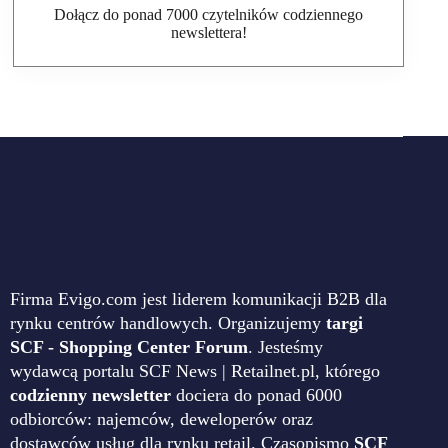
Dołącz do ponad 7000 czytelników codziennego
newslettera!
Firma Evigo.com jest liderem komunikacji B2B dla
rynku centrów handlowych. Organizujemy
targi
SCF - Shopping Center Forum
. Jesteśmy
wydawcą portalu SCF News | Retailnet.pl, którego
codzienny newsletter
dociera do ponad 6000
odbiorców: najemców, deweloperów oraz
dostawców usług dla rynku retail. Czasopismo
SCF