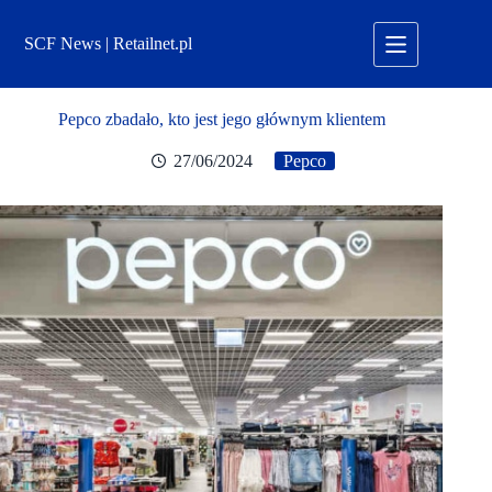
Przejdź
do
SCF News | Retailnet.pl
treści
Pepco zbadało, kto jest jego głównym klientem
27/06/2024
Pepco