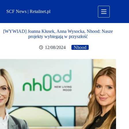
Przejdź
do
SCF News | Retailnet.pl
treści
[WYWIAD] Joanna Kłusek, Anna Wysocka, Nhood: Nasze
projekty wybiegają w przyszłość
12/08/2024
Nhood