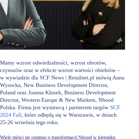
Mamy wzrost odwiedzalności, wzrost obrotów,
czynszów oraz w efekcie wzrost wartości obiektów –
w wywiadzie dla SCF News | Retailnet.pl mówią Anna
Wysocka, New Business Development Director,
Poland oraz Joanna Kłusek, Business Development
Director, Western Europe & New Markets, Nhood
Polska. Firma jest wystawcą i partnerem targów
SCF
2024 Fall
, które odbędą się w Warszawie, w dniach
25-26 września tego roku.
Wiele mówi się ostatnio o transformacji Nhood w kierunku