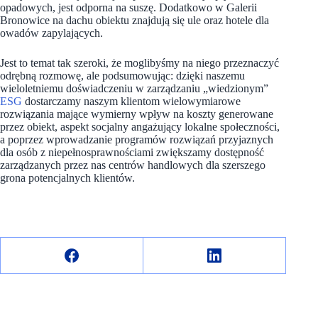
opadowych, jest odporna na suszę. Dodatkowo w Galerii
Bronowice na dachu obiektu znajdują się ule oraz hotele dla
owadów zapylających.
Jest to temat tak szeroki, że moglibyśmy na niego przeznaczyć
odrębną rozmowę, ale podsumowując: dzięki naszemu
wieloletniemu doświadczeniu w zarządzaniu „wiedzionym”
ESG
dostarczamy naszym klientom wielowymiarowe
rozwiązania mające wymierny wpływ na koszty generowane
przez obiekt, aspekt socjalny angażujący lokalne społeczności,
a poprzez wprowadzanie programów rozwiązań przyjaznych
dla osób z niepełnosprawnościami zwiększamy dostępność
zarządzanych przez nas centrów handlowych dla szerszego
grona potencjalnych klientów.