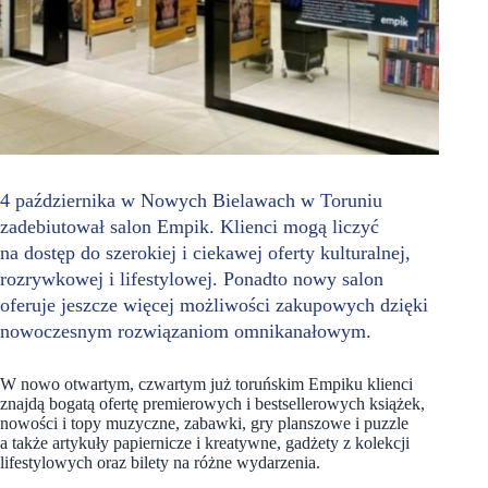
4 października w Nowych Bielawach w Toruniu
zadebiutował salon Empik. Klienci mogą liczyć
na dostęp do szerokiej i ciekawej oferty kulturalnej,
rozrywkowej i lifestylowej. Ponadto nowy salon
oferuje jeszcze więcej możliwości zakupowych dzięki
nowoczesnym rozwiązaniom omnikanałowym.
W nowo otwartym, czwartym już toruńskim Empiku klienci
znajdą bogatą ofertę premierowych i bestsellerowych książek,
nowości i topy muzyczne, zabawki, gry planszowe i puzzle
a także artykuły papiernicze i kreatywne, gadżety z kolekcji
lifestylowych oraz bilety na różne wydarzenia.