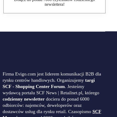
newslettera!
Firma Evigo.com jest liderem komunikacji B2B dla
rynku centrów handlowych. Organizujemy
targi
SCF - Shopping Center Forum
. Jesteśmy
wydawcą portalu SCF News | Retailnet.pl, którego
codzienny newsletter
dociera do ponad 6000
odbiorców: najemców, deweloperów oraz
dostawców usług dla rynku retail. Czasopismo
SCF