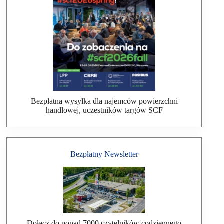
Bezpłatna wysyłka dla najemców powierzchni
handlowej, uczestników targów SCF
Bezpłatny Newsletter
Dołącz do ponad 7000 czytelników codziennego