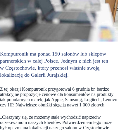
Komputronik ma ponad 150 salonów lub sklepów
partnerskich w całej Polsce. Jednym z nich jest ten
w Częstochowie, który przenosi właśnie swoją
lokalizację do Galerii Jurajskiej.
Z tej okazji Komputronik przygotował 6 grudnia br. bardzo
atrakcyjne propozycje cenowe dla konsumentów na produkty
tak popularnych marek, jak Apple, Samsung, Logitech, Lenovo
czy HP. Największe obniżki sięgają nawet 1 000 złotych.
„Cieszymy się, że możemy stale wychodzić naprzeciw
oczekiwaniom naszych klientów. Potwierdzeniem tego może
być np. zmiana lokalizacji naszego salonu w Częstochowie