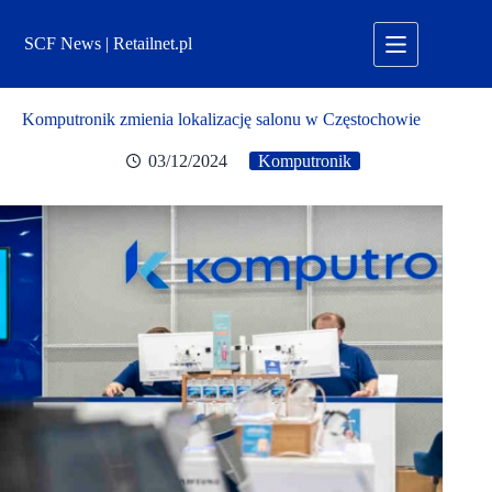
Przejdź
do
SCF News | Retailnet.pl
treści
Komputronik zmienia lokalizację salonu w Częstochowie
03/12/2024
Komputronik