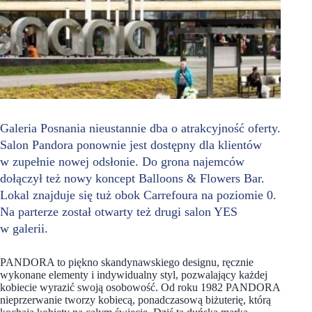
Galeria Posnania nieustannie dba o atrakcyjność oferty.
Salon Pandora ponownie jest dostępny dla klientów
w zupełnie nowej odsłonie. Do grona najemców
dołączył też nowy koncept Balloons & Flowers Bar.
Lokal znajduje się tuż obok Carrefoura na poziomie 0.
Na parterze został otwarty też drugi salon YES
w galerii.
PANDORA to piękno skandynawskiego designu, ręcznie
wykonane elementy i indywidualny styl, pozwalający każdej
kobiecie wyrazić swoją osobowość. Od roku 1982 PANDORA
nieprzerwanie tworzy kobiecą, ponadczasową biżuterię, którą