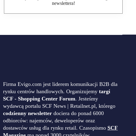
newslettera!
Firma Evigo.com jest liderem komunikacji B2B dla
rynku centrów handlowych. Organizujemy
targi
SCF - Shopping Center Forum
. Jesteśmy
wydawcą portalu SCF News | Retailnet.pl, którego
codzienny newsletter
dociera do ponad 6000
odbiorców: najemców, deweloperów oraz
dostawców usług dla rynku retail. Czasopismo
SCF
Magazine
ma ponad 3000 czytelników.