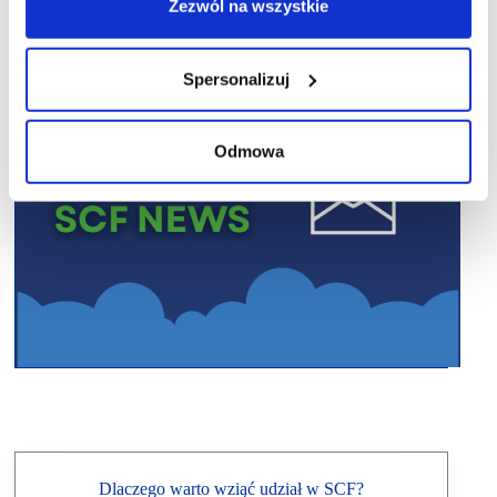
Zezwól na wszystkie
Spersonalizuj
Odmowa
Dlaczego warto wziąć udział w SCF?