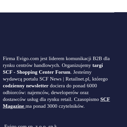
Firma Evigo.com jest liderem komunikacji B2B dla
rynku centrów handlowych. Organizujemy
targi
SCF - Shopping Center Forum
. Jesteśmy
wydawcą portalu SCF News | Retailnet.pl, którego
codzienny newsletter
dociera do ponad 6000
odbiorców: najemców, deweloperów oraz
dostawców usług dla rynku retail. Czasopismo
SCF
Magazine
ma ponad 3000 czytelników.
Evigo.com sp. z o.o. sp.k.