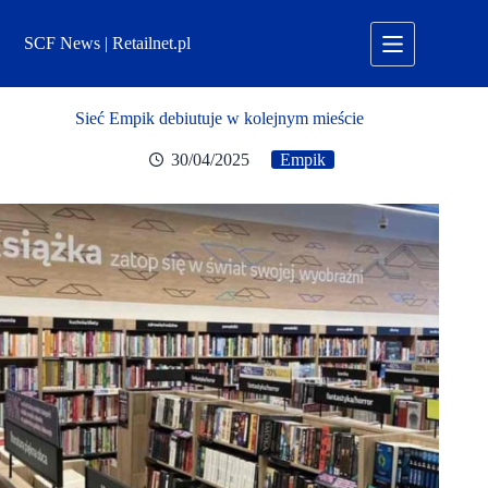
Przejdź
do
SCF News | Retailnet.pl
treści
Sieć Empik debiutuje w kolejnym mieście
30/04/2025
Empik