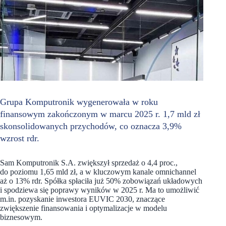
Grupa Komputronik wygenerowała w roku
finansowym zakończonym w marcu 2025 r. 1,7 mld zł
skonsolidowanych przychodów, co oznacza 3,9%
wzrost rdr.
Sam Komputronik S.A. zwiększył sprzedaż o 4,4 proc.,
do poziomu 1,65 mld zł, a w kluczowym kanale omnichannel
aż o 13% rdr. Spółka spłaciła już 50% zobowiązań układowych
i spodziewa się poprawy wyników w 2025 r. Ma to umożliwić
m.in. pozyskanie inwestora EUVIC 2030, znaczące
zwiększenie finansowania i optymalizacje w modelu
biznesowym.