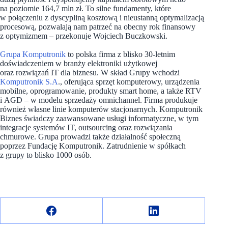
na poziomie 164,7 mln zł. To silne fundamenty, które
w połączeniu z dyscypliną kosztową i nieustanną optymalizacją
procesową, pozwalają nam patrzeć na obecny rok finansowy
z optymizmem – przekonuje Wojciech Buczkowski.
Grupa Komputronik
to polska firma z blisko 30-letnim
doświadczeniem w branży elektroniki użytkowej
oraz rozwiązań IT dla biznesu. W skład Grupy wchodzi
Komputronik S.A
., oferująca sprzęt komputerowy, urządzenia
mobilne, oprogramowanie, produkty smart home, a także RTV
i AGD – w modelu sprzedaży omnichannel. Firma produkuje
również własne linie komputerów stacjonarnych. Komputronik
Biznes świadczy zaawansowane usługi informatyczne, w tym
integracje systemów IT, outsourcing oraz rozwiązania
chmurowe. Grupa prowadzi także działalność społeczną
poprzez Fundację Komputronik. Zatrudnienie w spółkach
z grupy to blisko 1000 osób.