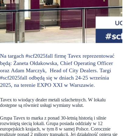
Na targach #scf2025fall firmę Tavex reprezentować
będą: Żaneta Ołdakowska, Chief Operating Officer
oraz Adam Marczyk,
Head of City Dealers. Targi
#scf2025fall odbędą się w dniach 24-25 września
2025, na terenie EXPO XXI w Warszawie.
Tavex to wiodący dealer metali szlachetnych. W lokalu
dostępne są również usługi wymiany walut.
Grupa Tavex to marka z ponad 30-letnią historią i silnie
rozwiniętą siecią lokali. Grupa posiada oddziały w 12
europejskich krajach, w tym 8 w samej Polsce. Corocznie
realizuje ponad 2 miliony transakcji. Jej działalność opiera się