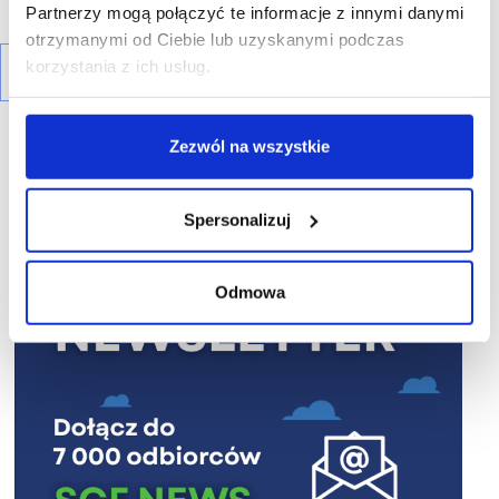
Partnerzy mogą połączyć te informacje z innymi danymi
otrzymanymi od Ciebie lub uzyskanymi podczas
korzystania z ich usług.
Zezwól na wszystkie
Spersonalizuj
R E K L A M A
Odmowa