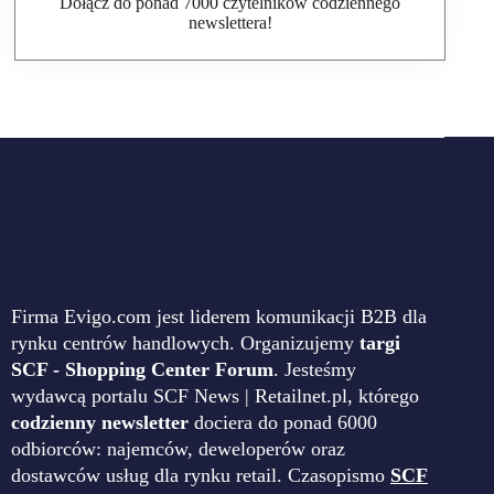
Dołącz do ponad 7000 czytelników codziennego
newslettera!
Firma Evigo.com jest liderem komunikacji B2B dla
rynku centrów handlowych. Organizujemy
targi
SCF - Shopping Center Forum
. Jesteśmy
wydawcą portalu SCF News | Retailnet.pl, którego
codzienny newsletter
dociera do ponad 6000
odbiorców: najemców, deweloperów oraz
dostawców usług dla rynku retail. Czasopismo
SCF