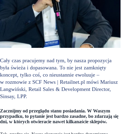
Cały czas pracujemy nad tym, by nasza propozycja
była świeża i dopasowana. To nie jest zamknięty
koncept, tylko coś, co nieustannie ewoluuje –
w rozmowie z SCF News | Retailnet.pl mówi Mariusz
Langwiński, Retail Sales & Development Director,
Sinsay, LPP.
Zacznijmy od przeglądu stanu posiadania. W Waszym
przypadku, to pytanie jest bardzo zasadne, bo zdarzają się
dni, w których otwieracie nawet kilkanaście sklepów.