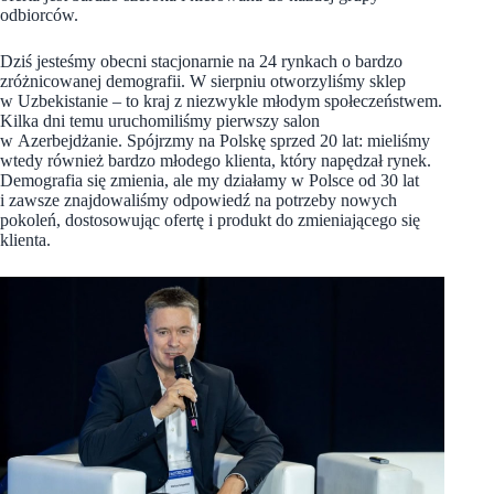
odbiorców.
Dziś jesteśmy obecni stacjonarnie na 24 rynkach o bardzo
zróżnicowanej demografii. W sierpniu otworzyliśmy sklep
w Uzbekistanie – to kraj z niezwykle młodym społeczeństwem.
Kilka dni temu uruchomiliśmy pierwszy salon
w Azerbejdżanie. Spójrzmy na Polskę sprzed 20 lat: mieliśmy
wtedy również bardzo młodego klienta, który napędzał rynek.
Demografia się zmienia, ale my działamy w Polsce od 30 lat
i zawsze znajdowaliśmy odpowiedź na potrzeby nowych
pokoleń, dostosowując ofertę i produkt do zmieniającego się
klienta.