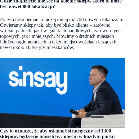
Gdzie znajdziecie miejsce na kolejne sklepy, skoro to może
być nawet 800 lokalizacji?
Po tym roku będzie to raczej mniej niż 700 nowych lokalizacji.
Otwieramy sklepy tak, aby być blisko klienta – zarówno
w retail parkach, jak i w galeriach handlowych, zarówno tych
topowych, jak i mniejszych. Mówimy o średnich miastach
i dużych aglomeracjach, a także miejscowościach liczących
nawet około 10 tysięcy mieszkańców.
Czy to oznacza, że aby osiągnąć strategiczny cel 1300
sklepów, będziecie musieli być obecni w każdym parku