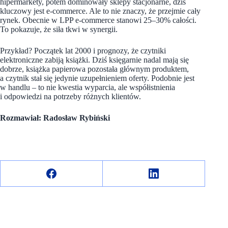
hipermarkety, potem dominowały sklepy stacjonarne, dziś
kluczowy jest e-commerce. Ale to nie znaczy, że przejmie cały
rynek. Obecnie w LPP e-commerce stanowi 25–30% całości.
To pokazuje, że siła tkwi w synergii.
Przykład? Początek lat 2000 i prognozy, że czytniki
elektroniczne zabiją książki. Dziś księgarnie nadal mają się
dobrze, książka papierowa pozostała głównym produktem,
a czytnik stał się jedynie uzupełnieniem oferty. Podobnie jest
w handlu – to nie kwestia wyparcia, ale współistnienia
i odpowiedzi na potrzeby różnych klientów.
Rozmawiał: Radosław Rybiński