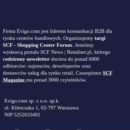
Firma Evigo.com jest liderem komunikacji B2B dla
rynku centrów handlowych. Organizujemy
targi
SCF - Shopping Center Forum
. Jesteśmy
wydawcą portalu SCF News | Retailnet.pl, którego
codzienny newsletter
dociera do ponad 6000
odbiorców: najemców, deweloperów oraz
dostawców usług dla rynku retail. Czasopismo
SCF
Magazine
ma ponad 3000 czytelników.
Evigo.com sp. z o.o. sp.k.
ul. Klimczaka 1, 02-797 Warszawa
NIP 5252633492