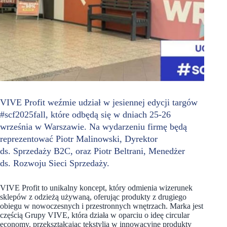
VIVE Profit weźmie udział w jesiennej edycji targów
#scf2025fall, które odbędą się w dniach 25-26
września w Warszawie. Na wydarzeniu firmę będą
reprezentować Piotr Malinowski, Dyrektor
ds. Sprzedaży B2C, oraz Piotr Beltrani, Menedżer
ds. Rozwoju Sieci Sprzedaży.
VIVE Profit to unikalny koncept, który odmienia wizerunek
sklepów z odzieżą używaną, oferując produkty z drugiego
obiegu w nowoczesnych i przestronnych wnętrzach. Marka jest
częścią Grupy VIVE, która działa w oparciu o ideę circular
economy, przekształcając tekstylia w innowacyjne produkty