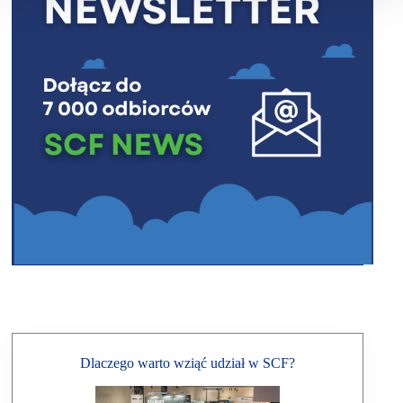
Dlaczego warto wziąć udział w SCF?