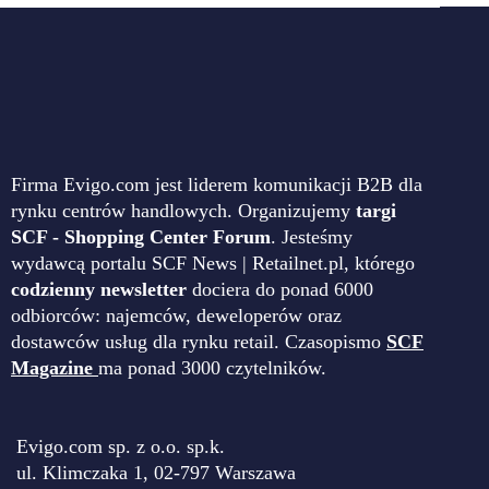
Firma Evigo.com jest liderem komunikacji B2B dla
rynku centrów handlowych. Organizujemy
targi
SCF - Shopping Center Forum
. Jesteśmy
wydawcą portalu SCF News | Retailnet.pl, którego
codzienny newsletter
dociera do ponad 6000
odbiorców: najemców, deweloperów oraz
dostawców usług dla rynku retail. Czasopismo
SCF
Magazine
ma ponad 3000 czytelników.
Evigo.com sp. z o.o. sp.k.
ul. Klimczaka 1, 02-797 Warszawa