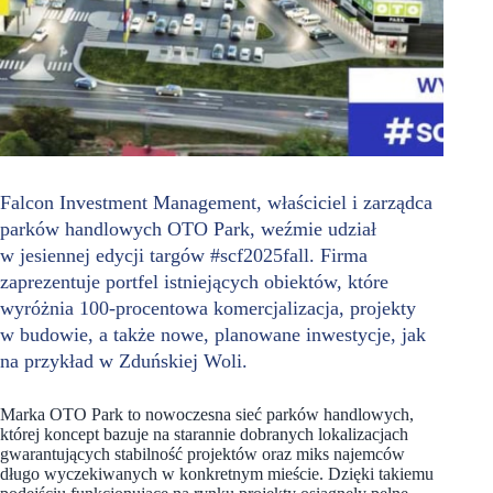
Falcon Investment Management, właściciel i zarządca
parków handlowych OTO Park, weźmie udział
w jesiennej edycji targów #scf2025fall. Firma
zaprezentuje portfel istniejących obiektów, które
wyróżnia 100-procentowa komercjalizacja, projekty
w budowie, a także nowe, planowane inwestycje, jak
na przykład w Zduńskiej Woli.
Marka OTO Park to nowoczesna sieć parków handlowych,
której koncept bazuje na starannie dobranych lokalizacjach
gwarantujących stabilność projektów oraz miks najemców
długo wyczekiwanych w konkretnym mieście. Dzięki takiemu