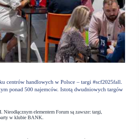
ku centrów handlowych w Polsce – targi #scf2025fall.
 tym ponad 500 najemców. Istotą dwudniowych targów
 Nieodłącznym elementem Forum są zawsze: targi,
rparty w klubie BANK.