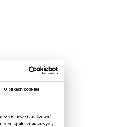
O plikach cookies
ołecznościowe i analizować
artnerom społecznościowym,