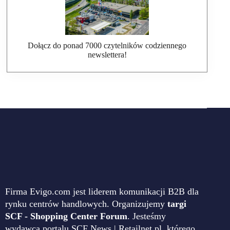
Dołącz do ponad 7000 czytelników codziennego
newslettera!
Firma Evigo.com jest liderem komunikacji B2B dla
rynku centrów handlowych. Organizujemy
targi
SCF - Shopping Center Forum
. Jesteśmy
wydawcą portalu SCF News | Retailnet.pl, którego