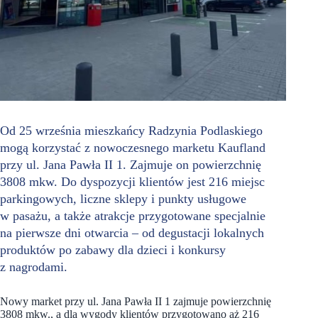
Od 25 września mieszkańcy Radzynia Podlaskiego
mogą korzystać z nowoczesnego marketu Kaufland
przy ul. Jana Pawła II 1. Zajmuje on powierzchnię
3808 mkw. Do dyspozycji klientów jest 216 miejsc
parkingowych, liczne sklepy i punkty usługowe
w pasażu, a także atrakcje przygotowane specjalnie
na pierwsze dni otwarcia – od degustacji lokalnych
produktów po zabawy dla dzieci i konkursy
z nagrodami.
Nowy market przy ul. Jana Pawła II 1 zajmuje powierzchnię
3808 mkw., a dla wygody klientów przygotowano aż 216