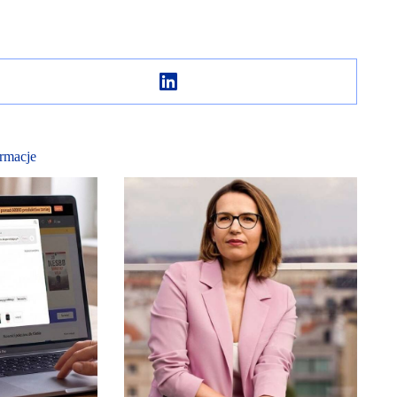
rmacje