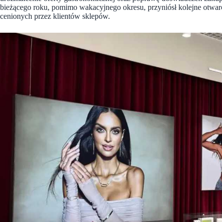
bieżącego roku, pomimo wakacyjnego okresu, przyniósł kolejne otw
cenionych przez klientów sklepów.