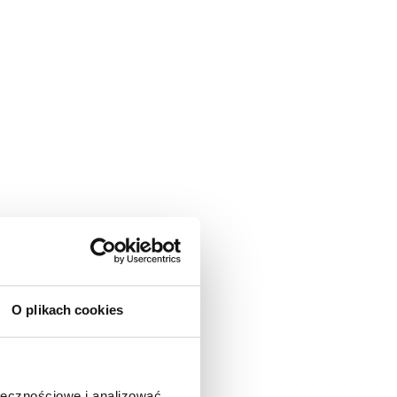
O plikach cookies
ołecznościowe i analizować