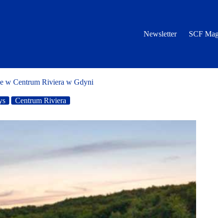
Newsletter
SCF Mag
e w Centrum Riviera w Gdyni
ys
Centrum Riviera