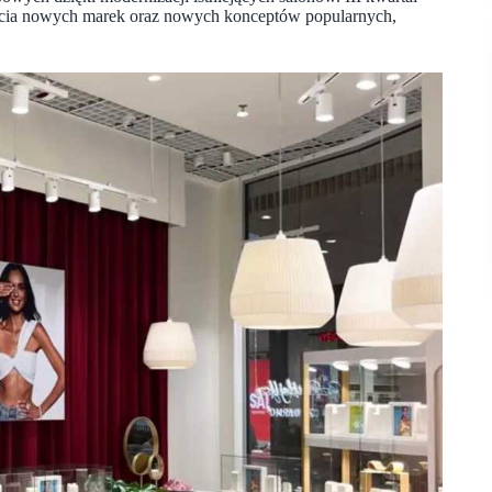
arcia nowych marek oraz nowych konceptów popularnych,