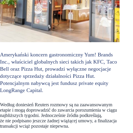
Amerykański koncern gastronomiczny Yum! Brands
Inc., właściciel globalnych sieci takich jak KFC, Taco
Bell oraz Pizza Hut, prowadzi wyłączne negocjacje
dotyczące sprzedaży działalności Pizza Hut.
Potencjalnym nabywcą jest fundusz private equity
LongRange Capital.
Według doniesień Reuters rozmowy są na zaawansowanym
etapie i mogą doprowadzić do zawarcia porozumienia w ciągu
najbliższych tygodni. Jednocześnie źródła podkreślają,
że nie podpisano jeszcze żadnej wiążącej umowy, a finalizacja
transakcji wciąż pozostaje niepewna.