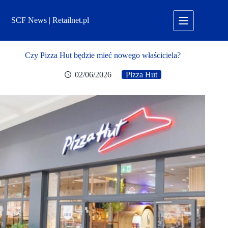
Przejdź
do
SCF News | Retailnet.pl
treści
Czy Pizza Hut będzie mieć nowego właściciela?
02/06/2026
Pizza Hut