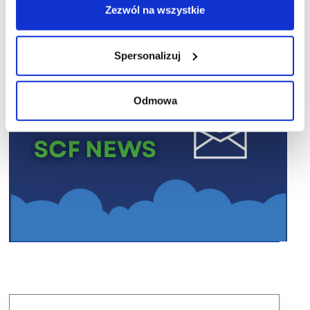
Zezwól na wszystkie
Spersonalizuj
Odmowa