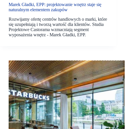
Marek Gładki, EPP: projektowanie wnętrz staje się
naturalnym elementem zakupów
Rozwijamy ofertę centrów handlowych o marki, które
się uzupełniają i tworzą wartość dla klientów. Studia
Projektowe Castorama wzmacniają segment
wyposażenia wnętrz - Marek Gładki, EPP.