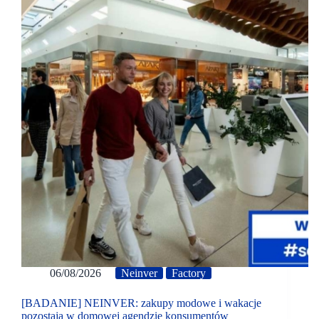
06/08/2026
Neinver
Factory
[BADANIE] NEINVER: zakupy modowe i wakacje
pozostają w domowej agendzie konsumentów