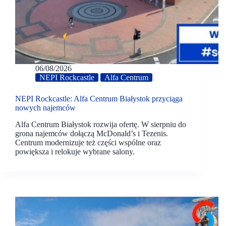
06/08/2026
NEPI Rockcastle
Alfa Centrum
NEPI Rockcastle: Alfa Centrum Białystok przyciąga
nowych najemców
Alfa Centrum Białystok rozwija ofertę. W sierpniu do
grona najemców dołączą McDonald’s i Tezenis.
Centrum modernizuje też części wspólne oraz
powiększa i relokuje wybrane salony.