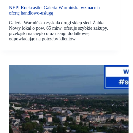
NEPI Rockcastle: Galeria Warmińska wzmacnia
ofertę handlowo-usługą
Galeria Warmińska zyskała drugi sklep sieci Żabka.
Nowy lokal o pow. 65 mkw. oferuje szybkie zakupy,
przekąski na ciepło oraz usługi dodatkowe,
odpowiadając na potrzeby klientów.