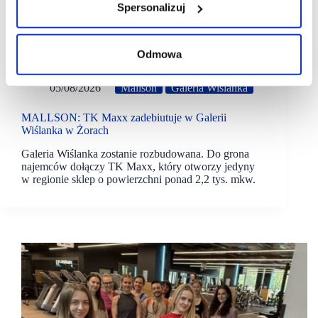
Spersonalizuj
Odmowa
05/08/2026
Mallson
Galeria Wiślanka
MALLSON: TK Maxx zadebiutuje w Galerii
Wiślanka w Żorach
Galeria Wiślanka zostanie rozbudowana. Do grona
najemców dołączy TK Maxx, który otworzy jedyny
w regionie sklep o powierzchni ponad 2,2 tys. mkw.