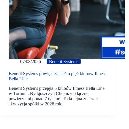
07/08/2026
Benefit Systems
Benefit Systems powiększa sieć o pięć klubów fitness
Bella Line
Benefit Systems przejęła 5 klubów fitness Bella Line
w Toruniu, Bydgoszczy i Chełmży o łącznej
powierzchni ponad 7 tys. m². To kolejna znacząca
akwizycja spółki w 2026 roku.