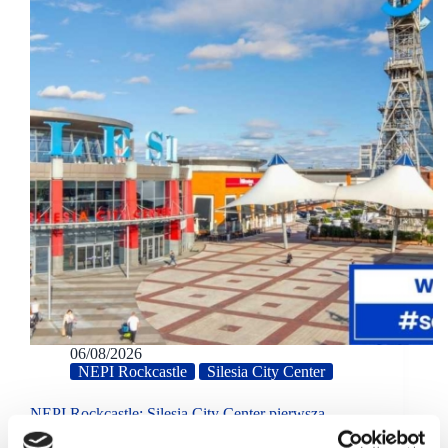
06/08/2026
NEPI Rockcastle
Silesia City Center
NEPI Rockcastle: Silesia City Center pierwszą
lokalizacją marki Auroria w Katowicach