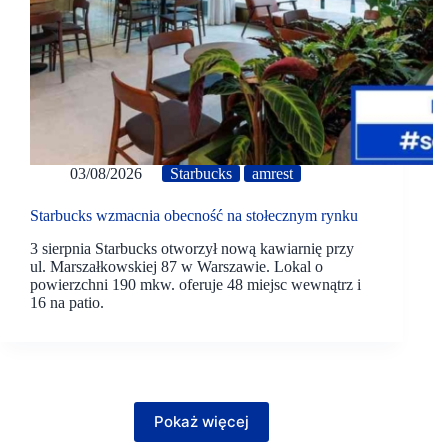
03/08/2026
Starbucks
amrest
Starbucks wzmacnia obecność na stołecznym rynku
3 sierpnia Starbucks otworzył nową kawiarnię przy
ul. Marszałkowskiej 87 w Warszawie. Lokal o
powierzchni 190 mkw. oferuje 48 miejsc wewnątrz i
16 na patio.
Pokaż więcej