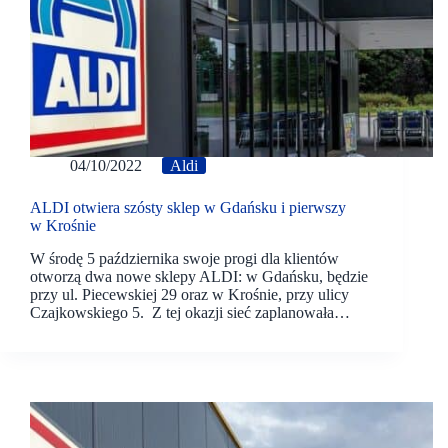
04/10/2022
Aldi
ALDI otwiera szósty sklep w Gdańsku i pierwszy
w Krośnie
W środę 5 października swoje progi dla klientów
otworzą dwa nowe sklepy ALDI: w Gdańsku, będzie
przy ul. Piecewskiej 29 oraz w Krośnie, przy ulicy
Czajkowskiego 5. Z tej okazji sieć zaplanowała…