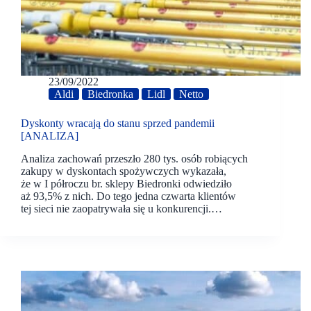
23/09/2022
Aldi
Biedronka
Lidl
Netto
Dyskonty wracają do stanu sprzed pandemii
[ANALIZA]
Analiza zachowań przeszło 280 tys. osób robiących
zakupy w dyskontach spożywczych wykazała,
że w I półroczu br. sklepy Biedronki odwiedziło
aż 93,5% z nich. Do tego jedna czwarta klientów
tej sieci nie zaopatrywała się u konkurencji.…