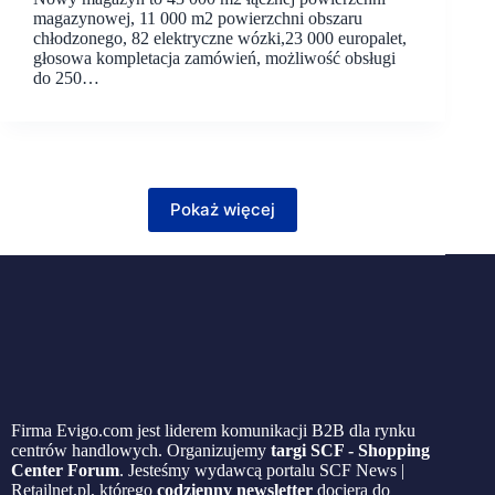
magazynowej, 11 000 m2 powierzchni obszaru
chłodzonego, 82 elektryczne wózki,23 000 europalet,
głosowa kompletacja zamówień, możliwość obsługi
do 250…
Pokaż więcej
Firma Evigo.com jest liderem komunikacji B2B dla rynku
centrów handlowych. Organizujemy
targi SCF - Shopping
Center Forum
. Jesteśmy wydawcą portalu SCF News |
Retailnet.pl, którego
codzienny newsletter
dociera do