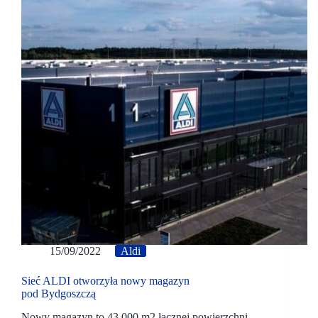
15/09/2022
Aldi
Sieć ALDI otworzyła nowy magazyn
pod Bydgoszczą
Nowy magazyn to 43 000 m2 łącznej powierzchni