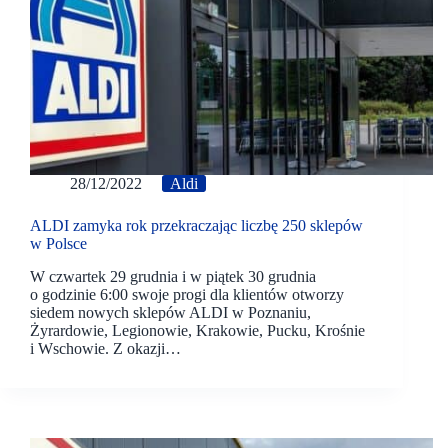
28/12/2022
Aldi
ALDI zamyka rok przekraczając liczbę 250 sklepów
w Polsce
W czwartek 29 grudnia i w piątek 30 grudnia
o godzinie 6:00 swoje progi dla klientów otworzy
siedem nowych sklepów ALDI w Poznaniu,
Żyrardowie, Legionowie, Krakowie, Pucku, Krośnie
i Wschowie. Z okazji…