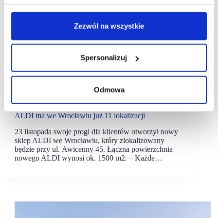
Zezwól na wszystkie
Spersonalizuj
Odmowa
25/11/2022
Aldi
ALDI ma we Wrocławiu już 11 lokalizacji
23 listopada swoje progi dla klientów otworzył nowy
sklep ALDI we Wrocławiu, który zlokalizowany
będzie przy ul. Awicenny 45. Łączna powierzchnia
nowego ALDI wynosi ok. 1500 m2. – Każde…