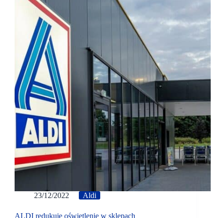
23/12/2022
Aldi
ALDI redukuje oświetlenie w sklepach