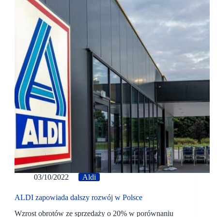
03/10/2022
Aldi
ALDI zapowiada dalszy rozwój w Polsce
Wzrost obrotów ze sprzedaży o 20% w porównaniu