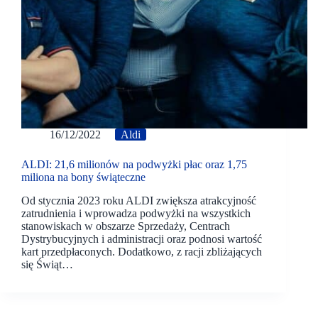
16/12/2022
Aldi
ALDI: 21,6 milionów na podwyżki płac oraz 1,75
miliona na bony świąteczne
Od stycznia 2023 roku ALDI zwiększa atrakcyjność
zatrudnienia i wprowadza podwyżki na wszystkich
stanowiskach w obszarze Sprzedaży, Centrach
Dystrybucyjnych i administracji oraz podnosi wartość
kart przedpłaconych. Dodatkowo, z racji zbliżających
się Świąt…