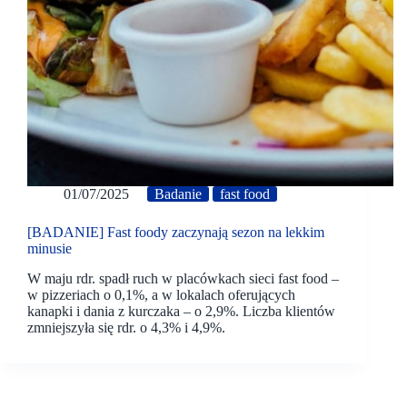
01/07/2025
Badanie
fast food
[BADANIE] Fast foody zaczynają sezon na lekkim
minusie
W maju rdr. spadł ruch w placówkach sieci fast food –
w pizzeriach o 0,1%, a w lokalach oferujących
kanapki i dania z kurczaka – o 2,9%. Liczba klientów
zmniejszyła się rdr. o 4,3% i 4,9%.