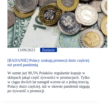
13/09/2023
Badanie
[BADANIE] Polacy szukają promocji dużo częściej
niż przed pandemią
W sumie już 90,5% Polaków regularnie kupuje w
sklepach jakąś część żywności w promocjach. Tylko
w ciągu dwóch lat nastąpił wzrost aż o jedną trzecią.
Polacy dużo częściej, niż w okresie pandemii sięgają
po żywność z promocji.