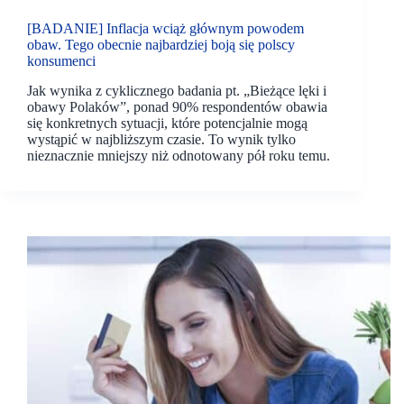
[BADANIE] Inflacja wciąż głównym powodem
obaw. Tego obecnie najbardziej boją się polscy
konsumenci
Jak wynika z cyklicznego badania pt. „Bieżące lęki i
obawy Polaków”, ponad 90% respondentów obawia
się konkretnych sytuacji, które potencjalnie mogą
wystąpić w najbliższym czasie. To wynik tylko
nieznacznie mniejszy niż odnotowany pół roku temu.