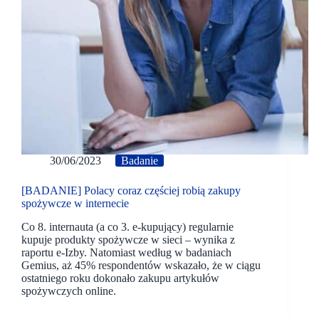
30/06/2023
Badanie
[BADANIE] Polacy coraz częściej robią zakupy
spożywcze w internecie
Co 8. internauta (a co 3. e-kupujący) regularnie
kupuje produkty spożywcze w sieci – wynika z
raportu e-Izby. Natomiast według w badaniach
Gemius, aż 45% respondentów wskazało, że w ciągu
ostatniego roku dokonało zakupu artykułów
spożywczych online.