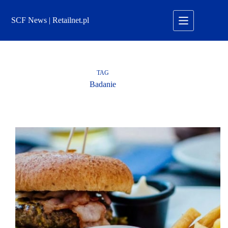
Przejdź
do
SCF News | Retailnet.pl
treści
TAG
Badanie