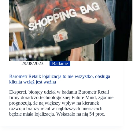
29/08/2023
Badanie
Barometr Retail: lojalizacja to nie wszystko, obsługa
klienta wciąż jest ważna
Eksperci, biorący udział w badaniu Barometr Retail
firmy doradczo-technologicznej Future Mind, zgodnie
prognozują, że największy wpływ na kierunek
rozwoju branży retail w najbliższych miesiącach
będzie miała lojalizacja. Wskazało na nią 54 proc.