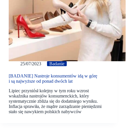
25/07/2023
Badanie
[BADANIE] Nastroje konsumentów idą w górę
i są najwyższe od ponad dwóch lat
Lipiec przyniósł kolejny w tym roku wzrost
wskaźnika nastrojów konsumenckich, który
systematycznie zbliża się do dodatniego wyniku.
Inflacja sprawiła, że mądre zarządzanie pieniędzmi
stało się nawykiem polskich nabywców