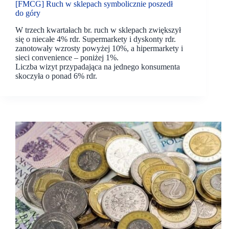
[FMCG] Ruch w sklepach symbolicznie poszedł
do góry
W trzech kwartałach br. ruch w sklepach zwiększył
się o niecałe 4% rdr. Supermarkety i dyskonty rdr.
zanotowały wzrosty powyżej 10%, a hipermarkety i
sieci convenience – poniżej 1%.
Liczba wizyt przypadająca na jednego konsumenta
skoczyła o ponad 6% rdr.