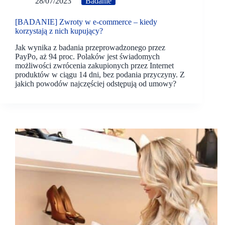
28/07/2023
Badanie
[BADANIE] Zwroty w e-commerce – kiedy
korzystają z nich kupujący?
Jak wynika z badania przeprowadzonego przez
PayPo, aż 94 proc. Polaków jest świadomych
możliwości zwrócenia zakupionych przez Internet
produktów w ciągu 14 dni, bez podania przyczyny. Z
jakich powodów najczęściej odstępują od umowy?