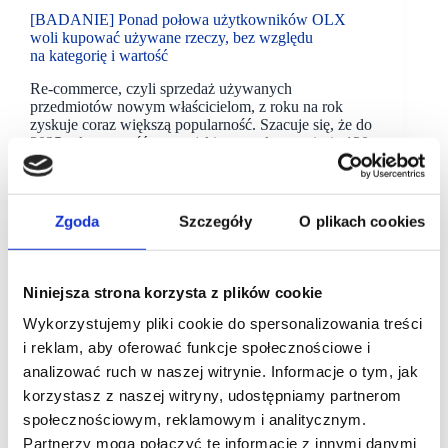
[BADANIE] Ponad połowa użytkowników OLX
woli kupować używane rzeczy, bez względu
na kategorię i wartość
Re-commerce, czyli sprzedaż używanych
przedmiotów nowym właścicielom, z roku na rok
zyskuje coraz większą popularność. Szacuje się, że do
2025 roku wartość europejskiego rynku wyniesie 120
miliardów euro .
Zgoda
Szczegóły
O plikach cookies
Niniejsza strona korzysta z plików cookie
Wykorzystujemy pliki cookie do spersonalizowania treści
i reklam, aby oferować funkcje społecznościowe i
analizować ruch w naszej witrynie. Informacje o tym, jak
korzystasz z naszej witryny, udostępniamy partnerom
społecznościowym, reklamowym i analitycznym.
Partnerzy mogą połączyć te informacje z innymi danymi