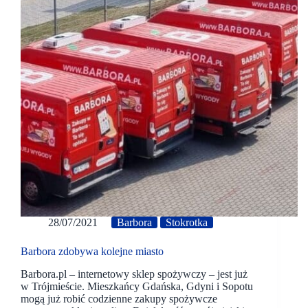
28/07/2021
Barbora
Stokrotka
Barbora zdobywa kolejne miasto
Barbora.pl – internetowy sklep spożywczy – jest już
w Trójmieście. Mieszkańcy Gdańska, Gdyni i Sopotu
mogą już robić codzienne zakupy spożywcze