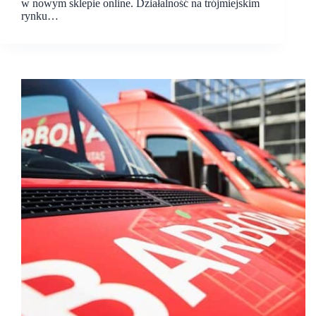
w nowym sklepie online. Działalność na trójmiejskim
rynku…