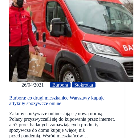
26/04/2021
Barbora
Stokrotka
Barbora: co drugi mieszkaniec Warszawy kupuje
artykuły spożywcze online
Zakupy spożywcze online stają się nową normą.
Polacy przyzwyczaili się do kupowania przez internet,
a 57 proc. badanych zamawiających produkty
spożywcze do domu kupuje więcej niż
przed pandemią. Wśród mieszkańców…