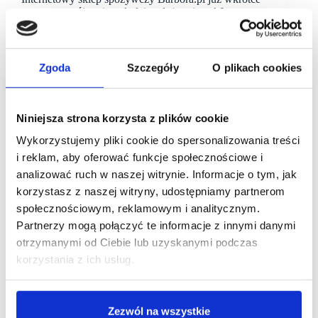
poszerzy swój zasięgo kolejne duże miasto! Jeszcze
w styczniu br. marka wejdzie do Krakowa oferując
jego mieszkańcom wygodne codzienne zakupy, 7 dni
w tygodniu,…
Zgoda
Szczegóły
O plikach cookies
Niniejsza strona korzysta z plików cookie
Wykorzystujemy pliki cookie do spersonalizowania treści
i reklam, aby oferować funkcje społecznościowe i
analizować ruch w naszej witrynie. Informacje o tym, jak
korzystasz z naszej witryny, udostępniamy partnerom
społecznościowym, reklamowym i analitycznym.
Partnerzy mogą połączyć te informacje z innymi danymi
otrzymanymi od Ciebie lub uzyskanymi podczas
korzystania z ich usług.
Zezwól na wszystkie