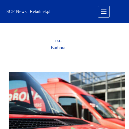
Przejdź
do
SCF News | Retailnet.pl
treści
TAG
Barbora