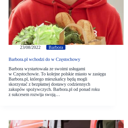
23/08/2022
Barbora
Barbora.pl wchodzi do w Częstochowy
Barbora wystartowała ze swoimi usługami
w Częstochowie. To kolejne polskie miasto w zasięgu
Barbora.pl, którego mieszkańcy będą mogli
skorzystać z bezpłatnej dostawy codziennych
zakupów spożywczych. Barbora.pl od ponad roku
z sukcesem rozwija swoją…