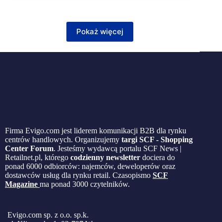
Pokaż więcej
Firma Evigo.com jest liderem komunikacji B2B dla rynku
centrów handlowych. Organizujemy
targi SCF - Shopping
Center Forum
. Jesteśmy wydawcą portalu SCF News |
Retailnet.pl, którego
codzienny newsletter
dociera do
ponad 6000 odbiorców: najemców, deweloperów oraz
dostawców usług dla rynku retail. Czasopismo
SCF
Magazine
ma ponad 3000 czytelników.
Evigo.com sp. z o.o. sp.k.