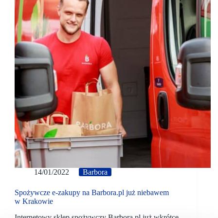
14/01/2022
Barbora
Spożywcze e-zakupy na Barbora.pl już niebawem
w Krakowie
Internetowy sklep spożywczy Barbora.pl już wkrótce