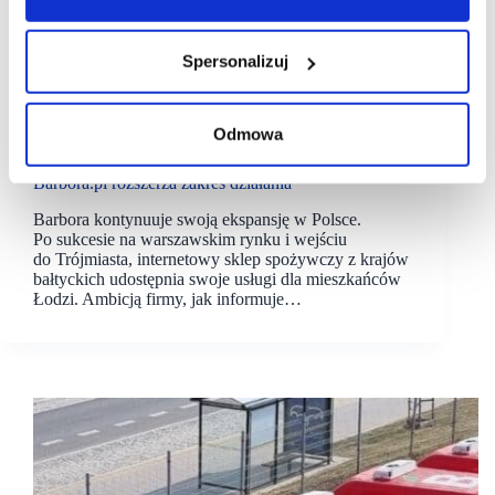
Spersonalizuj
Odmowa
02/08/2021
Barbora
Stokrotka
Barbora.pl rozszerza zakres działania
Barbora kontynuuje swoją ekspansję w Polsce.
Po sukcesie na warszawskim rynku i wejściu
do Trójmiasta, internetowy sklep spożywczy z krajów
bałtyckich udostępnia swoje usługi dla mieszkańców
Łodzi. Ambicją firmy, jak informuje…