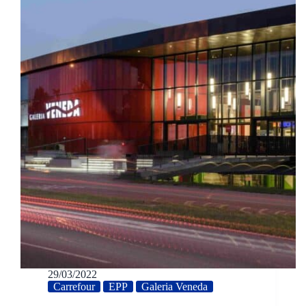
29/03/2022
Carrefour
EPP
Galeria Veneda