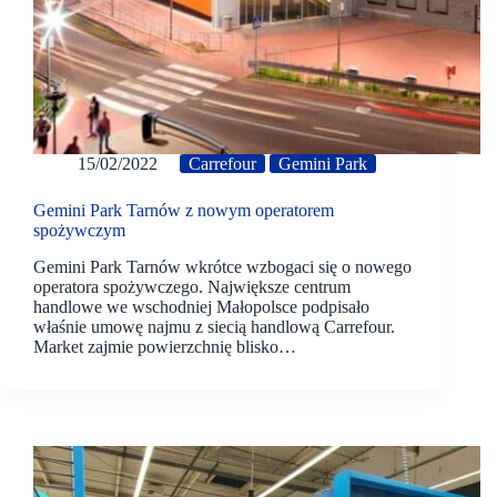
15/02/2022
Carrefour
Gemini Park
Gemini Park Tarnów z nowym operatorem
spożywczym
Gemini Park Tarnów wkrótce wzbogaci się o nowego
operatora spożywczego. Największe centrum
handlowe we wschodniej Małopolsce podpisało
właśnie umowę najmu z siecią handlową Carrefour.
Market zajmie powierzchnię blisko…