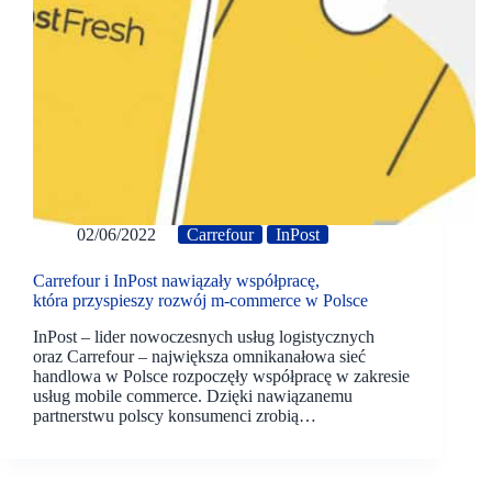
02/06/2022
Carrefour
InPost
Carrefour i InPost nawiązały współpracę,
która przyspieszy rozwój m-commerce w Polsce
InPost – lider nowoczesnych usług logistycznych
oraz Carrefour – największa omnikanałowa sieć
handlowa w Polsce rozpoczęły współpracę w zakresie
usług mobile commerce. Dzięki nawiązanemu
partnerstwu polscy konsumenci zrobią…