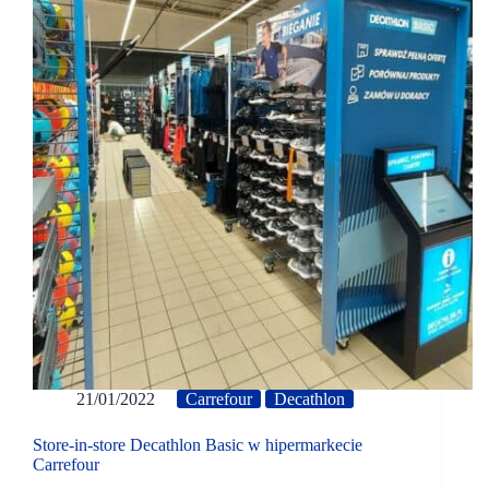
21/01/2022
Carrefour
Decathlon
Store-in-store Decathlon Basic w hipermarkecie
Carrefour