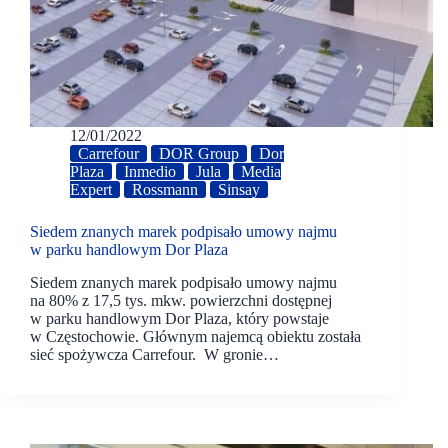
12/01/2022
Carrefour
DOR Group
Dor
Plaza
Inmedio
Jula
Media
Expert
Rossmann
Sinsay
Siedem znanych marek podpisało umowy najmu
w parku handlowym Dor Plaza
Siedem znanych marek podpisało umowy najmu
na 80% z 17,5 tys. mkw. powierzchni dostępnej
w parku handlowym Dor Plaza, który powstaje
w Częstochowie. Głównym najemcą obiektu została
sieć spożywcza Carrefour. W gronie…