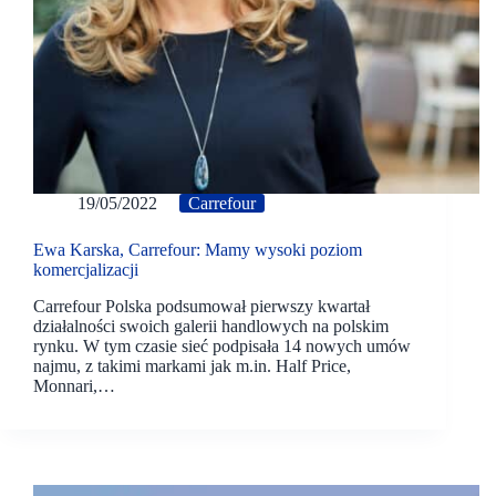
19/05/2022
Carrefour
Ewa Karska, Carrefour: Mamy wysoki poziom
komercjalizacji
Carrefour Polska podsumował pierwszy kwartał
działalności swoich galerii handlowych na polskim
rynku. W tym czasie sieć podpisała 14 nowych umów
najmu, z takimi markami jak m.in. Half Price,
Monnari,…