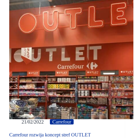
21/02/2022
Carrefour
Carrefour rozwija koncept stref OUTLET