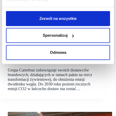
Zezwól na wszystkie
Spersonalizuj
25/02/2022
Carrefour
Odmowa
Carrefour zobowiązuje dostawców do ograniczenia
emisji CO2
Grupa Carrefour zobowiązuje swoich dostawców
brandowych, działających w ramach paktu na rzecz
transformacji żywieniowej, do obniżenia emisji
dwutlenku węgla. Do 2030 roku poziom rocznych
emisji CO2 w łańcuchu dostaw ma zostać…