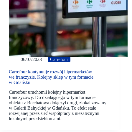
06/07/2023
Carrefour
Carrefour kontynuuje rozwój hipermarketów
we franczyzie. Kolejny sklep w tym formacie
w Gdańsku
Carrefour uruchomił kolejny hipermarket
franczyzowy. Do działającego w tym formacie
obiektu z Bełchatowa dołączył drugi, zlokalizowany
w Galerii Bałtyckiej w Gdańsku. To efekt stale
rozwijanej przez sieć współpracy z niezależnymi
lokalnymi przedsiębiorcami.