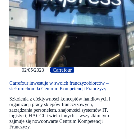
02/05/2023
Carrefour
Carrefour inwestuje w swoich franczyzobiorców –
sieć uruchomiła Centrum Kompetencji Franczyzy
Szkolenia z efektywności konceptów handlowych i
organizacji pracy sklepów franczyzowych,
zarządzania personelem, znajomości systemów IT,
logistyki, HACCP i wielu innych – wszystkim tym
zajmuje się nowootwarte Centrum Kompetencji
Franczyzy.