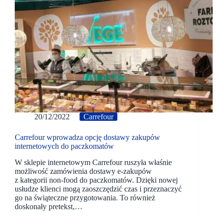
20/12/2022
Carrefour
Carrefour wprowadza opcję dostawy zakupów
internetowych do paczkomatów
W sklepie internetowym Carrefour ruszyła właśnie
możliwość zamówienia dostawy e-zakupów
z kategorii non-food do paczkomatów. Dzięki nowej
usłudze klienci mogą zaoszczędzić czas i przeznaczyć
go na świąteczne przygotowania. To również
doskonały pretekst,…