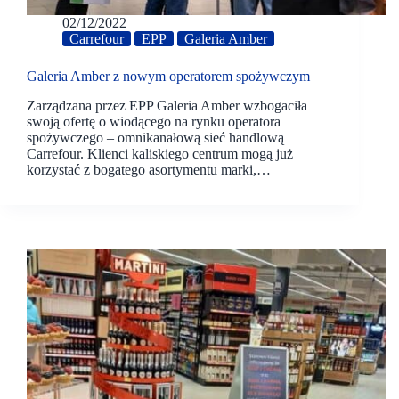
02/12/2022
Carrefour
EPP
Galeria Amber
Galeria Amber z nowym operatorem spożywczym
Zarządzana przez EPP Galeria Amber wzbogaciła
swoją ofertę o wiodącego na rynku operatora
spożywczego – omnikanałową sieć handlową
Carrefour. Klienci kaliskiego centrum mogą już
korzystać z bogatego asortymentu marki,…