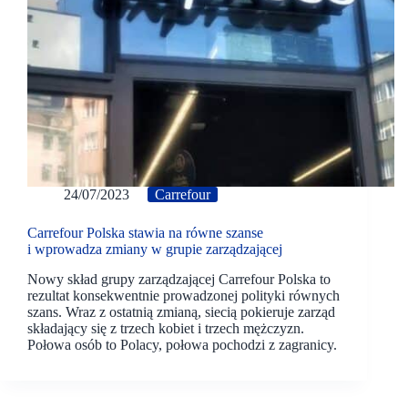
24/07/2023
Carrefour
Carrefour Polska stawia na równe szanse
i wprowadza zmiany w grupie zarządzającej
Nowy skład grupy zarządzającej Carrefour Polska to
rezultat konsekwentnie prowadzonej polityki równych
szans. Wraz z ostatnią zmianą, siecią pokieruje zarząd
składający się z trzech kobiet i trzech mężczyzn.
Połowa osób to Polacy, połowa pochodzi z zagranicy.