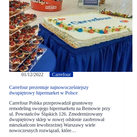
01/12/2022
Carrefour
Carrefour prezentuje najnowocześniejszy
dwupiętrowy hipermarket w Polsce
Carrefour Polska przeprowadził gruntowny
remodeling swojego hipermarketu na Bemowie przy
ul. Powstańców Śląskich 126. Zmodernizowany
dwupiętrowy sklep w nowej odsłonie zaoferował
mieszkańcom lewobrzeżnej Warszawy wiele
nowoczesnych rozwiązań, które…