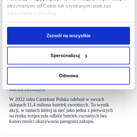
otrzymanymi od Ciebie lub uzyskanymi podczas
korzystania z ich usług.
Zezwól na wszystkie
Spersonalizuj
03/03/2023
Carrefour
Odmowa
Carrefour odebrał od klientów ponad 11 milionów
butelek zwrotnych
W 2022 roku Carrefour Polska odebrał w swoich
sklepach 11,4 miliona butelek zwrotnych. To wynik
akcji, w ramach której ta sieć jako jedna z pierwszych
na rynku rozpoczęła odbiór butelek zwrotnych bez
konieczności okazywania paragonu zakupu.