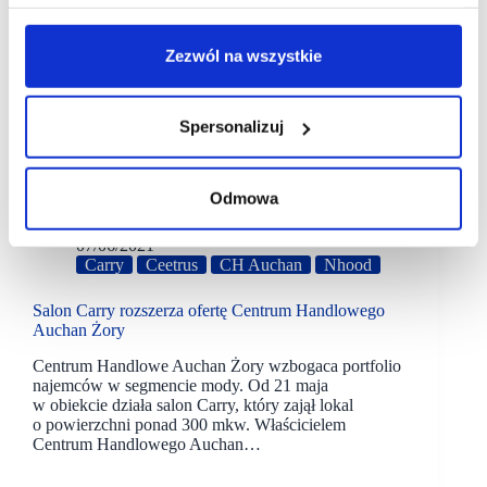
Zezwól na wszystkie
Spersonalizuj
Odmowa
07/06/2021
Carry
Ceetrus
CH Auchan
Nhood
Salon Carry rozszerza ofertę Centrum Handlowego
Auchan Żory
Centrum Handlowe Auchan Żory wzbogaca portfolio
najemców w segmencie mody. Od 21 maja
w obiekcie działa salon Carry, który zajął lokal
o powierzchni ponad 300 mkw. Właścicielem
Centrum Handlowego Auchan…