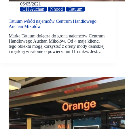
06/05/2021
CH Auchan
Nhood
Tatuum
Tatuum wśród najemców Centrum Handlowego
Auchan Mikołów
Marka Tatuum dołącza do grona najemców Centrum
Handlowego Auchan Mikołów. Od 4 maja klienci
tego obiektu mogą korzystać z oferty mody damskiej
i męskiej w salonie o powierzchni 115 mkw. Jest…