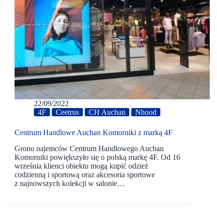
22/09/2022
4F
Ceetrus
CH Auchan
Nhood
Centrum Handlowe Auchan Komorniki z marką 4F
Grono najemców Centrum Handlowego Auchan
Komorniki powiększyło się o polską markę 4F. Od 16
września klienci obiektu mogą kupić odzież
codzienną i sportową oraz akcesoria sportowe
z najnowszych kolekcji w salonie…