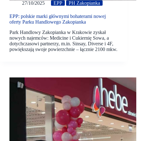
27/10/2025
EPP
PH Zakopianka
EPP: polskie marki głównymi bohaterami nowej
oferty Parku Handlowego Zakopianka
Park Handlowy Zakopianka w Krakowie zyskał
nowych najemców: Medicine i Cukiernię Sowa, a
dotychczasowi partnerzy, m.in. Sinsay, Diverse i 4F,
powiększają swoje powierzchnie – łącznie 2100 mkw.