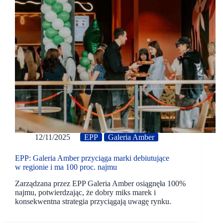
12/11/2025
EPP
Galeria Amber
EPP: Galeria Amber przyciąga marki debiutujące
w regionie i ma 100 proc. najmu
Zarządzana przez EPP Galeria Amber osiągnęła 100%
najmu, potwierdzając, że dobry miks marek i
konsekwentna strategia przyciągają uwagę rynku.