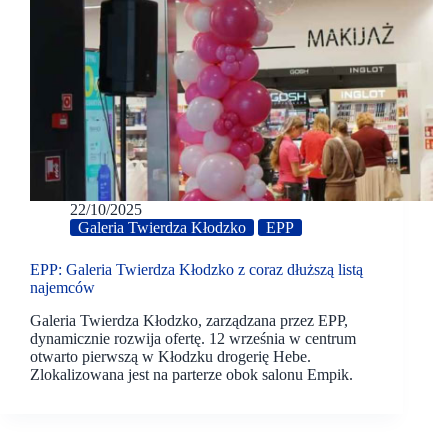
22/10/2025
Galeria Twierdza Kłodzko
EPP
EPP: Galeria Twierdza Kłodzko z coraz dłuższą listą
najemców
Galeria Twierdza Kłodzko, zarządzana przez EPP,
dynamicznie rozwija ofertę. 12 września w centrum
otwarto pierwszą w Kłodzku drogerię Hebe.
Zlokalizowana jest na parterze obok salonu Empik.