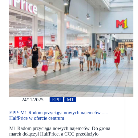
24/11/2025
EPP
M1
EPP: M1 Radom przyciąga nowych najemców – –
HalfPrice w ofercie centrum
M1 Radom przyciąga nowych najemców. Do grona
marek dołączył HalfPrice, a CCC przedłużyło