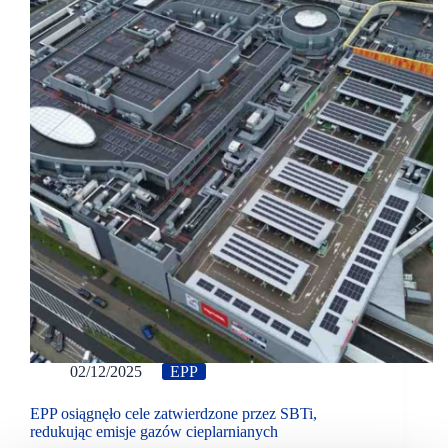
02/12/2025
EPP
EPP osiągnęło cele zatwierdzone przez SBTi,
redukując emisje gazów cieplarnianych