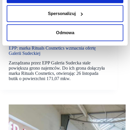
Spersonalizuj
Odmowa
26/11/2025
EPP
Galeria Sudecka
EPP: marka Rituals Cosmetics wzmacnia ofertę
Galerii Sudeckiej
Zarządzana przez EPP Galeria Sudecka stale
powiększa grono najemców. Do ich grona dołączyła
marka Rituals Cosmetics, otwierając 26 listopada
butik o powierzchni 171,07 mkw.