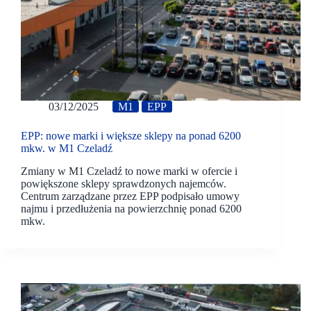
03/12/2025
M1
EPP
EPP: nowe marki i większe sklepy na ponad 6200
mkw. w M1 Czeladź
Zmiany w M1 Czeladź to nowe marki w ofercie i
powiększone sklepy sprawdzonych najemców.
Centrum zarządzane przez EPP podpisało umowy
najmu i przedłużenia na powierzchnię ponad 6200
mkw.