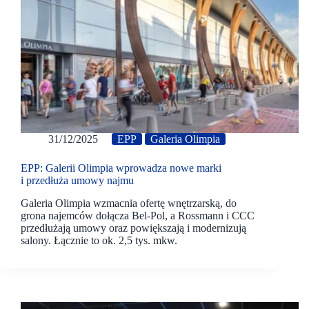
31/12/2025
EPP
Galeria Olimpia
EPP: Galerii Olimpia wprowadza nowe marki
i przedłuża umowy najmu
Galeria Olimpia wzmacnia ofertę wnętrzarską, do
grona najemców dołącza Bel-Pol, a Rossmann i CCC
przedłużają umowy oraz powiększają i modernizują
salony. Łącznie to ok. 2,5 tys. mkw.