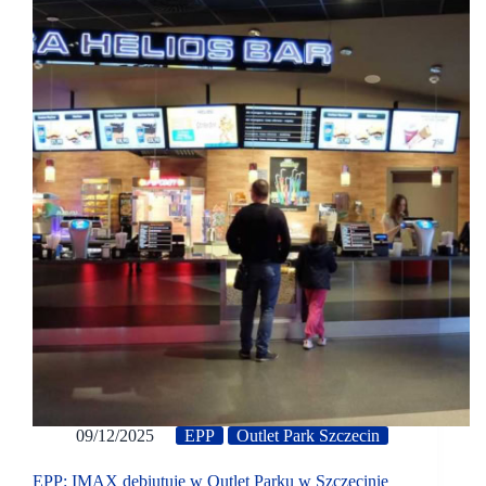
09/12/2025
EPP
Outlet Park Szczecin
EPP: IMAX debiutuje w Outlet Parku w Szczecinie