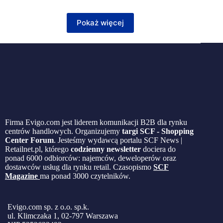
Pokaż więcej
Firma Evigo.com jest liderem komunikacji B2B dla rynku
centrów handlowych. Organizujemy
targi SCF - Shopping
Center Forum
. Jesteśmy wydawcą portalu SCF News |
Retailnet.pl, którego
codzienny newsletter
dociera do
ponad 6000 odbiorców: najemców, deweloperów oraz
dostawców usług dla rynku retail. Czasopismo
SCF
Magazine
ma ponad 3000 czytelników.
Evigo.com sp. z o.o. sp.k.
ul. Klimczaka 1, 02-797 Warszawa