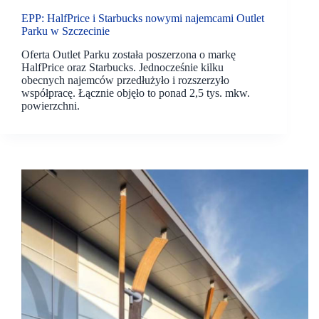
EPP: HalfPrice i Starbucks nowymi najemcami Outlet
Parku w Szczecinie
Oferta Outlet Parku została poszerzona o markę
HalfPrice oraz Starbucks. Jednocześnie kilku
obecnych najemców przedłużyło i rozszerzyło
współpracę. Łącznie objęło to ponad 2,5 tys. mkw.
powierzchni.