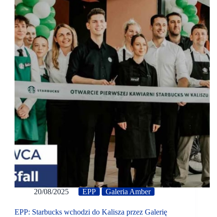
20/08/2025
EPP
Galeria Amber
EPP: Starbucks wchodzi do Kalisza przez Galerię