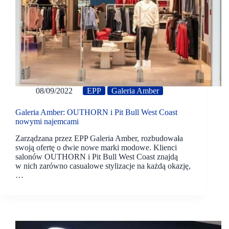
08/09/2022
EPP
Galeria Amber
Galeria Amber: OUTHORN i Pit Bull West Coast
nowymi najemcami
Zarządzana przez EPP Galeria Amber, rozbudowała
swoją ofertę o dwie nowe marki modowe. Klienci
salonów OUTHORN i Pit Bull West Coast znajdą
w nich zarówno casualowe stylizacje na każdą okazję,
…