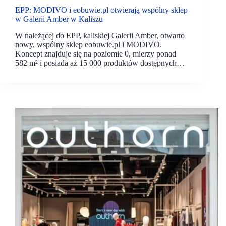
EPP: MODIVO i eobuwie.pl otwierają wspólny sklep
w Galerii Amber w Kaliszu
W należącej do EPP, kaliskiej Galerii Amber, otwarto
nowy, wspólny sklep eobuwie.pl i MODIVO.
Koncept znajduje się na poziomie 0, mierzy ponad
582 m² i posiada aż 15 000 produktów dostępnych…