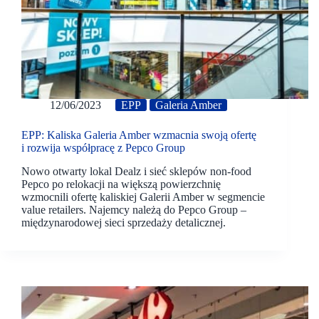
12/06/2023
EPP
Galeria Amber
EPP: Kaliska Galeria Amber wzmacnia swoją ofertę
i rozwija współpracę z Pepco Group
Nowo otwarty lokal Dealz i sieć sklepów non-food
Pepco po relokacji na większą powierzchnię
wzmocnili ofertę kaliskiej Galerii Amber w segmencie
value retailers. Najemcy należą do Pepco Group –
międzynarodowej sieci sprzedaży detalicznej.