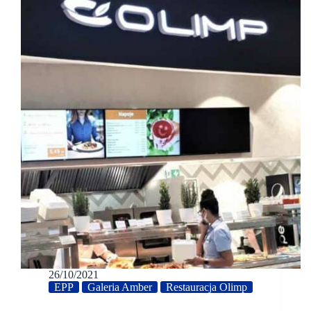
26/10/2021
EPP
Galeria Amber
Restauracja Olimp