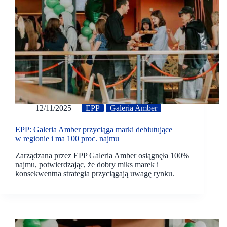
12/11/2025
EPP
Galeria Amber
EPP: Galeria Amber przyciąga marki debiutujące
w regionie i ma 100 proc. najmu
Zarządzana przez EPP Galeria Amber osiągnęła 100%
najmu, potwierdzając, że dobry miks marek i
konsekwentna strategia przyciągają uwagę rynku.