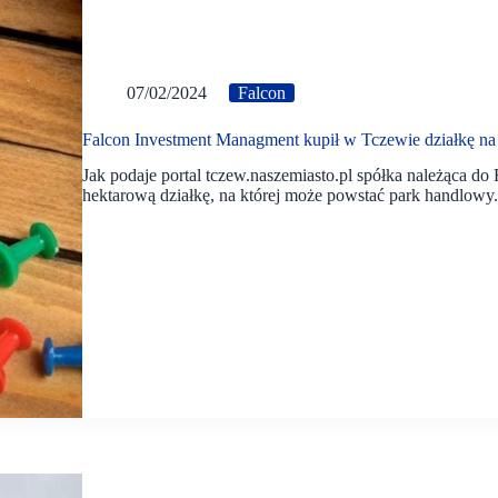
07/02/2024
Falcon
Falcon Investment Managment kupił w Tczewie działkę na
Jak podaje portal tczew.naszemiasto.pl spółka należąca d
hektarową działkę, na której może powstać park handlowy.