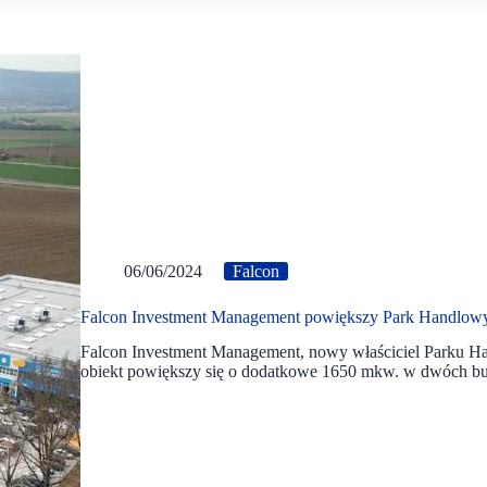
06/06/2024
Falcon
Falcon Investment Management powiększy Park Handlow
Falcon Investment Management, nowy właściciel Parku H
obiekt powiększy się o dodatkowe 1650 mkw. w dwóch b