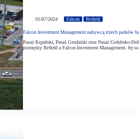
01/07/2024
Falcon
Refield
Falcon Investment Management nabywcą trzech parków h
Pasaż Kępiński, Pasaż Grodziski oraz Pasaż Golubsko-Dob
pomiędzy Refield a Falcon Investment Management. Jej wa