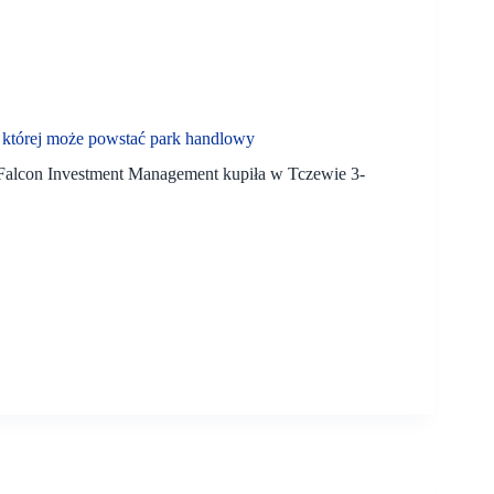
 której może powstać park handlowy
o Falcon Investment Management kupiła w Tczewie 3-