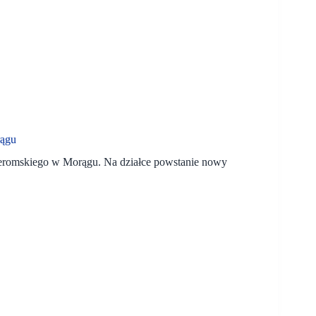
rągu
Żeromskiego w Morągu. Na działce powstanie nowy