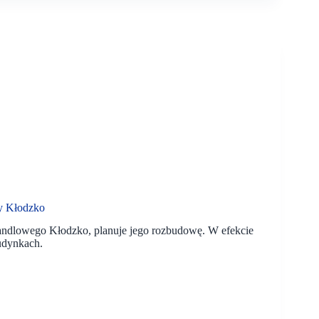
y Kłodzko
andlowego Kłodzko, planuje jego rozbudowę. W efekcie
udynkach.