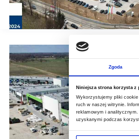
Zgoda
Niniejsza strona korzysta z
Wykorzystujemy pliki cookie 
ruch w naszej witrynie. Inf
reklamowym i analitycznym. 
uzyskanymi podczas korzysta