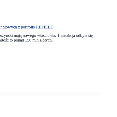
andlowych z portfolio REFIELD
rzyński mają nowego właściciela. Transakcja odbyła się
rtość to ponad 150 mln złotych.