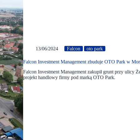
13/06/2024
Falcon
oto park
Falcon Investment Management zbuduje OTO Park w Mo
Falcon Investment Management zakupił grunt przy ulicy 
projekt handlowy firmy pod marką OTO Park.