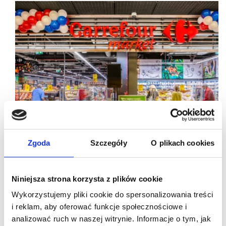
Zgoda
Szczegóły
O plikach cookies
Niniejsza strona korzysta z plików cookie
Wykorzystujemy pliki cookie do spersonalizowania treści
i reklam, aby oferować funkcje społecznościowe i
20/12/2021
Five o’clock
Maxi
analizować ruch w naszej witrynie. Informacje o tym, jak