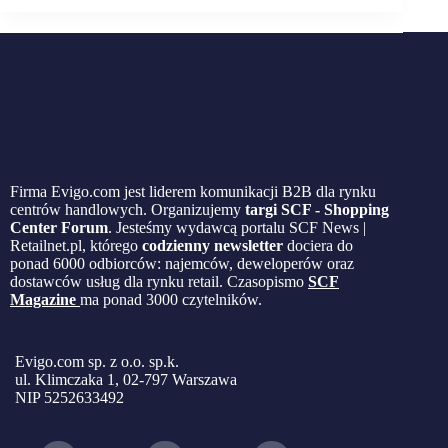
Firma Evigo.com jest liderem komunikacji B2B dla rynku
centrów handlowych. Organizujemy
targi SCF - Shopping
Center Forum
. Jesteśmy wydawcą portalu SCF News |
Retailnet.pl, którego
codzienny newsletter
dociera do
ponad 6000 odbiorców: najemców, deweloperów oraz
dostawców usług dla rynku retail. Czasopismo
SCF
Magazine
ma ponad 3000 czytelników.
Evigo.com sp. z o.o. sp.k.
ul. Klimczaka 1, 02-797 Warszawa
NIP 5252633492