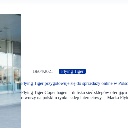
19/04/2021
Flying Tiger
Flying Tiger przygotowuje się do sprzedaży online w Pols
Flying Tiger Copenhagen – duńska sieć sklepów oferująca
otworzy na polskim rynku sklep internetowy. – Marka Fly