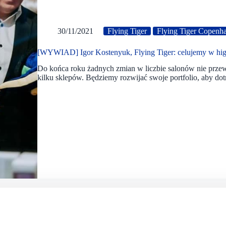
30/11/2021
Flying Tiger
Flying Tiger Copenh
[WYWIAD] Igor Kostenyuk, Flying Tiger: celujemy w high 
Do końca roku żadnych zmian w liczbie salonów nie prz
kilku sklepów. Będziemy rozwijać swoje portfolio, aby dotr