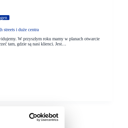
agen
streets i duże centra
ewidujemy. W przyszłym roku mamy w planach otwarcie
zeć tam, gdzie są nasi klienci. Jest…