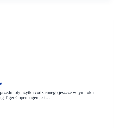
ce
 przedmioty użytku codziennego jeszcze w tym roku
ing Tiger Copenhagen jest…