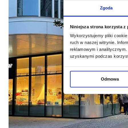
Zgoda
Niniejsza strona korzysta z
Wykorzystujemy pliki cookie 
ruch w naszej witrynie. Inf
reklamowym i analitycznym. 
uzyskanymi podczas korzysta
Odmowa