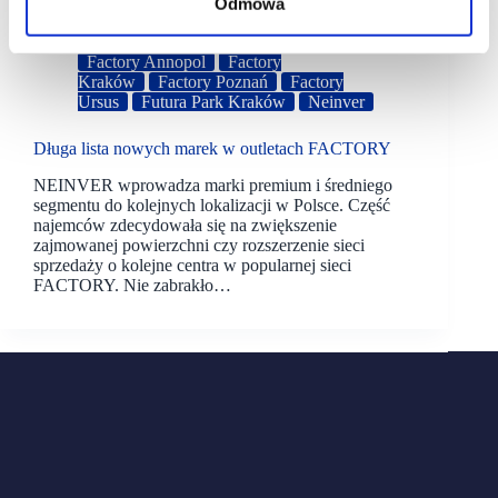
Odmowa
08/07/2021
Factory Annopol
Factory
Kraków
Factory Poznań
Factory
Ursus
Futura Park Kraków
Neinver
Długa lista nowych marek w outletach FACTORY
NEINVER wprowadza marki premium i średniego
segmentu do kolejnych lokalizacji w Polsce. Część
najemców zdecydowała się na zwiększenie
zajmowanej powierzchni czy rozszerzenie sieci
sprzedaży o kolejne centra w popularnej sieci
FACTORY. Nie zabrakło…