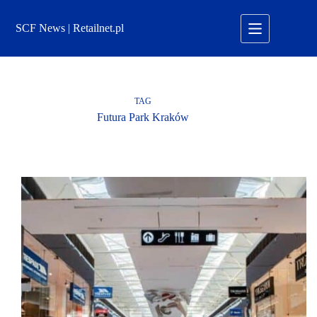
Przejdź
do
SCF News | Retailnet.pl
treści
TAG
Futura Park Kraków