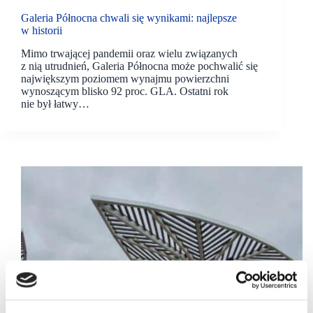
Galeria Północna chwali się wynikami: najlepsze
w historii
Mimo trwającej pandemii oraz wielu związanych
z nią utrudnień, Galeria Północna może pochwalić się
największym poziomem wynajmu powierzchni
wynoszącym blisko 92 proc. GLA. Ostatni rok
nie był łatwy…