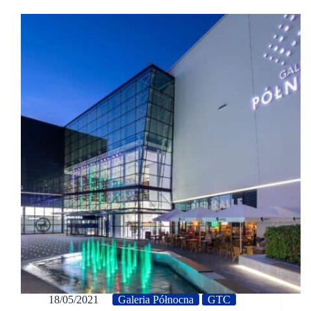
18/05/2021
Galeria Północna
GTC