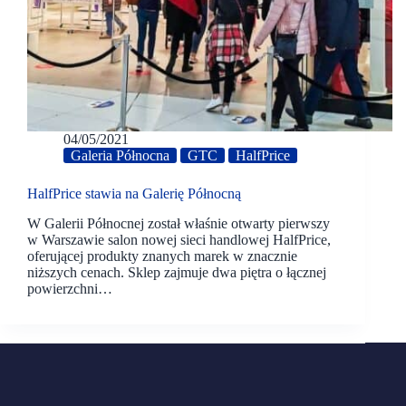
04/05/2021
Galeria Północna
GTC
HalfPrice
HalfPrice stawia na Galerię Północną
W Galerii Północnej został właśnie otwarty pierwszy
w Warszawie salon nowej sieci handlowej HalfPrice,
oferującej produkty znanych marek w znacznie
niższych cenach. Sklep zajmuje dwa piętra o łącznej
powierzchni…