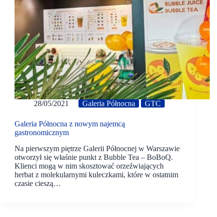
28/05/2021
Galeria Północna
GTC
Galeria Północna z nowym najemcą
gastronomicznym
Na pierwszym piętrze Galerii Północnej w Warszawie
otworzył się właśnie punkt z Bubble Tea – BoBoQ.
Klienci mogą w nim skosztować orzeźwiających
herbat z molekularnymi kuleczkami, które w ostatnim
czasie cieszą…