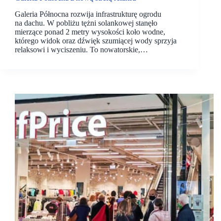
Galeria Północna rozwija infrastrukturę ogrodu
na dachu. W pobliżu tężni solankowej stanęło
mierzące ponad 2 metry wysokości koło wodne,
którego widok oraz dźwięk szumiącej wody sprzyja
relaksowi i wyciszeniu. To nowatorskie,…