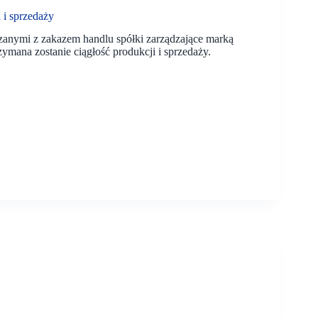
 i sprzedaży
nymi z zakazem handlu spółki zarządzające marką
ymana zostanie ciągłość produkcji i sprzedaży.