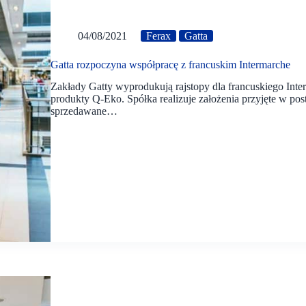
04/08/2021
Ferax
Gatta
Gatta rozpoczyna współpracę z francuskim Intermarche
Zakłady Gatty wyprodukują rajstopy dla francuskiego Int
produkty Q-Eko. Spółka realizuje założenia przyjęte w p
sprzedawane…