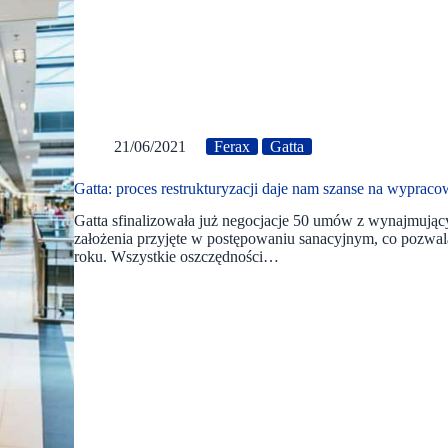
21/06/2021
Ferax
Gatta
Gatta: proces restrukturyzacji daje nam szanse na wypra
Gatta sfinalizowała już negocjacje 50 umów z wynajmują
założenia przyjęte w postępowaniu sanacyjnym, co pozwa
roku. Wszystkie oszczędności…