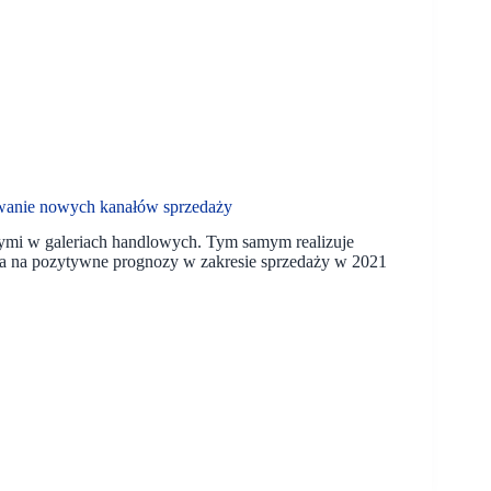
cowanie nowych kanałów sprzedaży
cymi w galeriach handlowych. Tym samym realizuje
la na pozytywne prognozy w zakresie sprzedaży w 2021