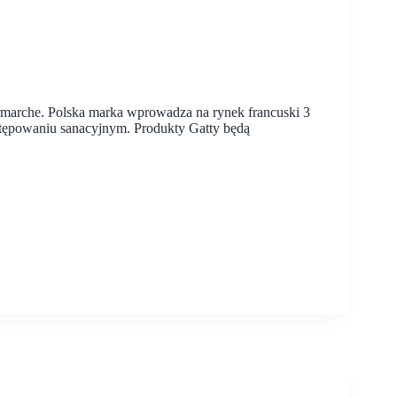
ermarche. Polska marka wprowadza na rynek francuski 3
ostępowaniu sanacyjnym. Produkty Gatty będą