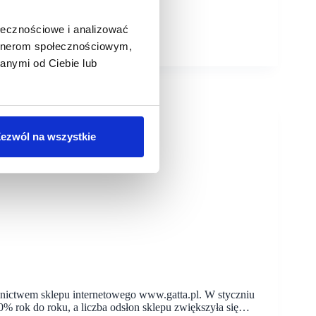
ołecznościowe i analizować
artnerom społecznościowym,
anymi od Ciebie lub
ezwól na wszystkie
ictwem sklepu internetowego www.gatta.pl. W styczniu
0% rok do roku, a liczba odsłon sklepu zwiększyła się…