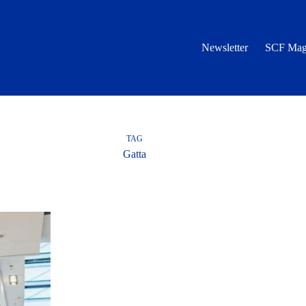
Newsletter
SCF Mag
TAG
Gatta