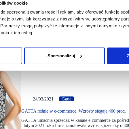
 plików cookie
do spersonalizowania treści i reklam, aby oferować funkcje sp
ormacje o tym, jak korzystasz z naszej witryny, udostępniamy p
Partnerzy mogą połączyć te informacje z innymi danymi otrzym
nia z ich usług.
Spersonalizuj
Z
24/03/2021
Gatta
GATTA rośnie w e-commerce. Wzrosty sięgają 400 proc.
GATTA umacnia sprzedaż w kanale e-commerce za pośredn
i lutym 2021 roku firma zanotowała wzrost sprzedaży o 40