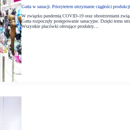
Gatta w sanacji. Priorytetem utrzymanie ciągłości produkcji
W związku pandemią COVID-19 oraz obostrzeniami związa
Gatta rozpoczęły postępowanie sanacyjne. Dzięki temu utrz
Wszystkie placówki oferujące produkty…