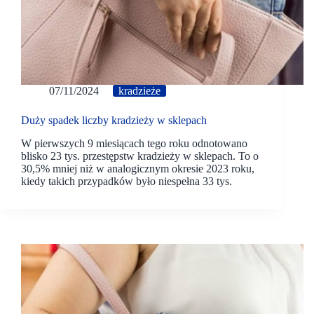
07/11/2024
kradzieże
Duży spadek liczby kradzieży w sklepach
W pierwszych 9 miesiącach tego roku odnotowano
blisko 23 tys. przestępstw kradzieży w sklepach. To o
30,5% mniej niż w analogicznym okresie 2023 roku,
kiedy takich przypadków było niespełna 33 tys.