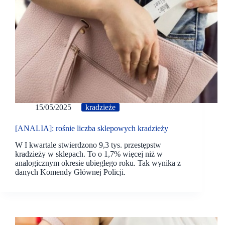
15/05/2025
kradzieże
[ANALIA]: rośnie liczba sklepowych kradzieży
W I kwartale stwierdzono 9,3 tys. przestępstw
kradzieży w sklepach. To o 1,7% więcej niż w
analogicznym okresie ubiegłego roku. Tak wynika z
danych Komendy Głównej Policji.