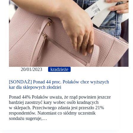
20/01/2023
kradzieże
[SONDAŻ] Ponad 44 proc. Polaków chce wyższych
kar dla sklepowych złodziei
Ponad 44% Polaków uważa, że rząd powinien jeszcze
bardziej zaostrzyć kary wobec osób kradnących
w sklepach. Przeciwnego zdania jest przeszło 21%
respondentów. Natomiast co siódmy uczestnik
sondażu sugeruje,…