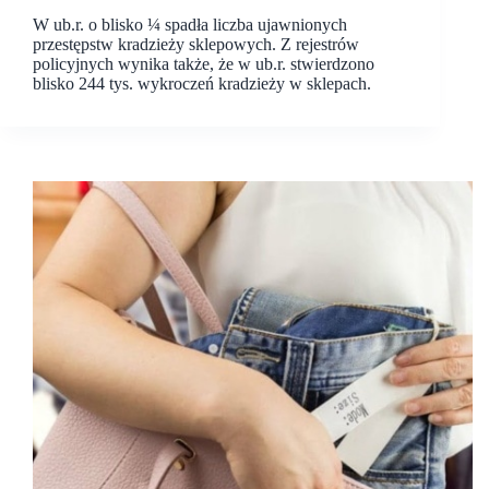
W ub.r. o blisko ¼ spadła liczba ujawnionych
przestępstw kradzieży sklepowych. Z rejestrów
policyjnych wynika także, że w ub.r. stwierdzono
blisko 244 tys. wykroczeń kradzieży w sklepach.