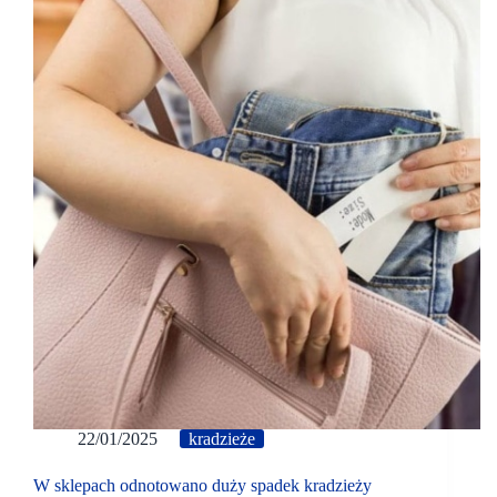
22/01/2025
kradzieże
W sklepach odnotowano duży spadek kradzieży