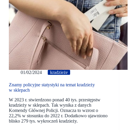
01/02/2024
kradzieże
Znamy policyjne statystyki na temat kradzieży
w sklepach
W 2023 r. stwierdzono ponad 40 tys. przestępstw
kradzieży w sklepach. Tak wynika z danych
Komendy Głównej Policji. Oznacza to wzrost o
22,2% w stosunku do 2022 r. Dodatkowo ujawniono
blisko 279 tys. wykroczeń kradzieży.