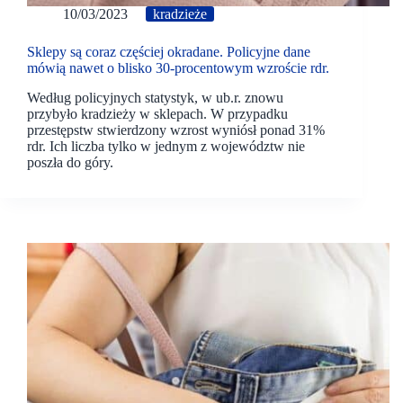
10/03/2023
kradzieże
Sklepy są coraz częściej okradane. Policyjne dane
mówią nawet o blisko 30-procentowym wzroście rdr.
Według policyjnych statystyk, w ub.r. znowu
przybyło kradzieży w sklepach. W przypadku
przestępstw stwierdzony wzrost wyniósł ponad 31%
rdr. Ich liczba tylko w jednym z województw nie
poszła do góry.