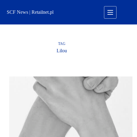
Przejdź
do
SCF News | Retailnet.pl
treści
TAG
Lilou