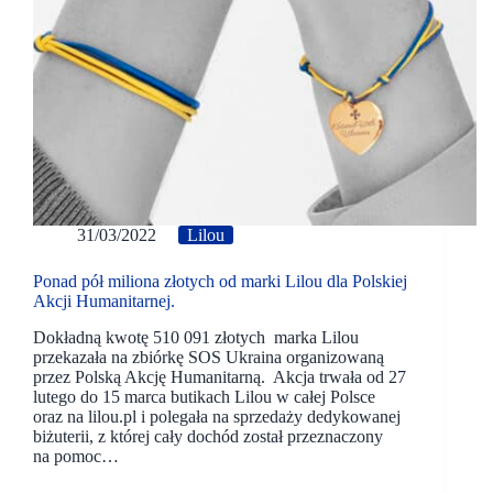
31/03/2022
Lilou
Ponad pół miliona złotych od marki Lilou dla Polskiej
Akcji Humanitarnej.
Dokładną kwotę 510 091 złotych marka Lilou
przekazała na zbiórkę SOS Ukraina organizowaną
przez Polską Akcję Humanitarną. Akcja trwała od 27
lutego do 15 marca butikach Lilou w całej Polsce
oraz na lilou.pl i polegała na sprzedaży dedykowanej
biżuterii, z której cały dochód został przeznaczony
na pomoc…