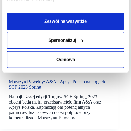
Zezwól na wszystkie
Spersonalizuj
Odmowa
14/04/2023
A&A Holding
Magazyn Bawełny
Magazyn Bawełny: A&A i Apsys Polska na targach
SCF 2023 Spring
Na najbliższej edycji Targów SCF Spring, 2023
obecni będą m. in. przedstawiciele firm A&A oraz
Apsys Polska. Zapraszają oni potencjalnych
partnerów biznesowych do współpracy przy
komercjalizacji Magazynu Bawełny