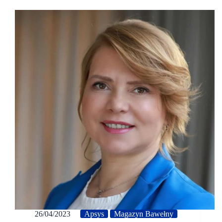
26/04/2023
Apsys
Magazyn Bawełny