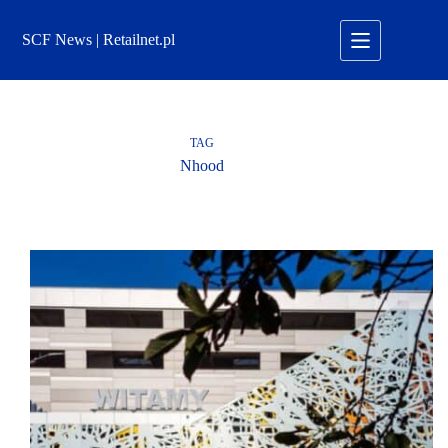
Przejdź
do
SCF News | Retailnet.pl
treści
TAG
Nhood