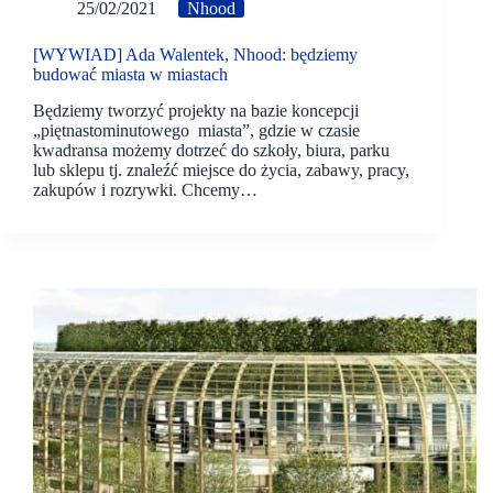
25/02/2021
Nhood
[WYWIAD] Ada Walentek, Nhood: będziemy
budować miasta w miastach
Będziemy tworzyć projekty na bazie koncepcji
„piętnastominutowego miasta”, gdzie w czasie
kwadransa możemy dotrzeć do szkoły, biura, parku
lub sklepu tj. znaleźć miejsce do życia, zabawy, pracy,
zakupów i rozrywki. Chcemy…