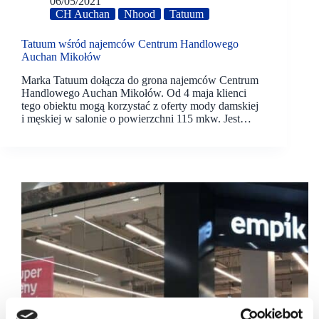
06/05/2021
CH Auchan
Nhood
Tatuum
Tatuum wśród najemców Centrum Handlowego
Auchan Mikołów
Marka Tatuum dołącza do grona najemców Centrum
Handlowego Auchan Mikołów. Od 4 maja klienci
tego obiektu mogą korzystać z oferty mody damskiej
i męskiej w salonie o powierzchni 115 mkw. Jest…